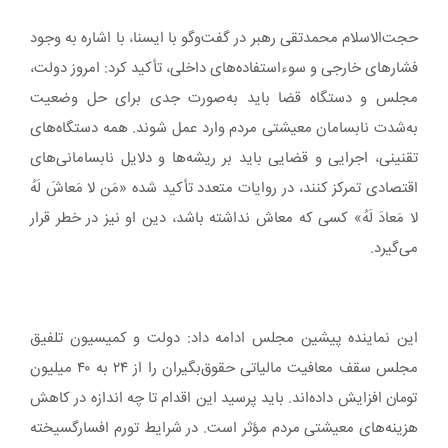
حجت‌الاسلام محمدتقی رهبر در گفت‌وگو با ایسنا، با اشاره به وجود
فشارهای خارجی و سوءاستفاده‌های داخلی، تأکید کرد: امروز دولت،
مجلس و دستگاه قضا باید به‌صورت جدی برای حل وضعیت
به‌شدت نابسامان معیشتی مردم وارد عمل شوند. همه دستگاه‌های
تقنینی، اجرایی و قضایی باید بر ریشه‌ها و دلایل نابسامانی‌های
اقتصادی تمرکز کنند، در روایات متعدد تأکید شده «مَن لا مَعاشَ لَهُ
لا مَعادَ لَهُ» کسی که معاش نداشته باشد، دین او نیز در خطر قرار
می‌گیرد.
این نماینده پیشین مجلس ادامه داد: دولت و کمیسیون تلفیق
مجلس سقف معافیت مالیاتی حقوق‌بگیران را از ۲۴ به ۴۰ میلیون
تومان افزایش داده‌اند. باید پرسید این اقدام تا چه اندازه در کاهش
هزینه‌های معیشتی مردم مؤثر است. در شرایط تورم افسارگسیخته