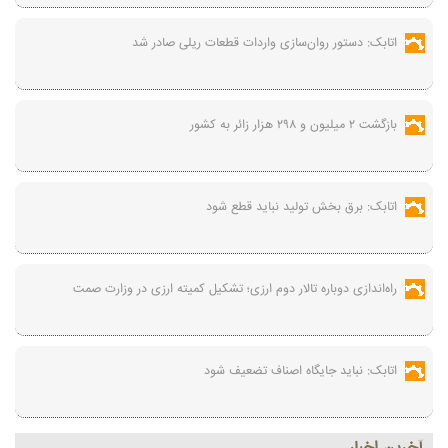
اتابک: دستور روان‌سازی واردات قطعات ریلی صادر شد
بازگشت ۲ میلیون و ۲۹۸ هزار زائر به کشور
اتابک: برق بخش تولید نباید قطع شود
راه‌اندازی دوباره تالار دوم ارزی؛ تشکیل کمیته ارزی در وزارت صمت
اتابک: نباید جایگاه اصناف تضعیف شود