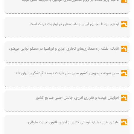
ارتقای روابط تجاری ایران و افغانستان در اولویت دولت است
اتابک: نقشه راه همکاری‌های تجاری ایران و اوراسیا در مسکو نهایی می‌شود
مدیر نمونه خودرویی کشور مدیرعامل شرکت توسعه گردشگری ایران شد
افزایش قیمت و ناترازی انرژی، چالش اصلی صنایع کشور
عایدی هزار میلیارد تومانی کشور از اجرای قانون تجارت ملوانی