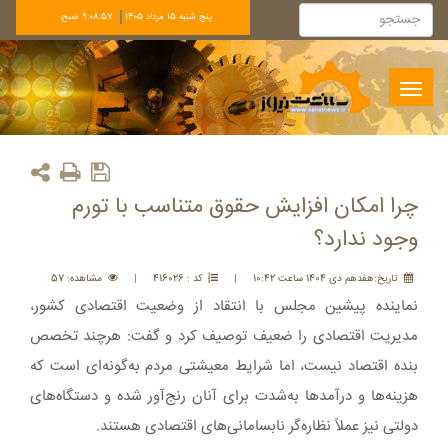
پنج شنبه 15 مرداد 1405
9:08:57 صبح
Toggle
navigation
چرا امکان افزایش حقوق متناسب با تورم
وجود ندارد؟
تاريخ:هفدهم دی 1404 ساعت 10:42
|
کد : 416026
|
مشاهده: 57
نماینده پیشین مجلس با انتقاد از وضعیت اقتصادی کشور،
مدیریت اقتصادی را ضعیف توصیف کرد و گفت: هرچند تخصص
بنده اقتصاد نیست، اما شرایط معیشتی مردم به‌گونه‌ای است که
هزینه‌ها و درآمدها به‌شدت برای آنان رنج‌آور شده و دستگاه‌های
دولتی نیز عملاً نظاره‌گر نابسامانی‌های اقتصادی هستند.