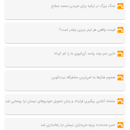
جنگ بزرگ در ترکیه برای خریدن محمد صلاح
قیمت واقعی هر لیتر بنزین چقدر است؟
«این خبر چند واحد آی‌کیوی ما را کم کرد!»
هجوم هکرها به امن‌ترین مخفیگاه بیت‌کوین
سامانه آنلاین پیگیری قرارداد‌ و زمان تحویل خودرو‌های نیسان ترا رونمایی شد
«میز خدمات» ویژه خریداران نیسان ترا راه‌اندازی شد