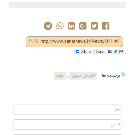
http://www.sanatnews.ir/News//416026
برچسب ها :
افزایش حقوق
,
تورم