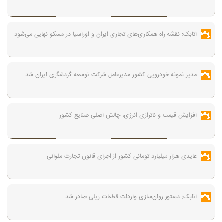
اتابک: نقشه راه همکاری‌های تجاری ایران و اوراسیا در مسکو نهایی می‌شود
مدیر نمونه خودرویی کشور مدیرعامل شرکت توسعه گردشگری ایران شد
افزایش قیمت و ناترازی انرژی، چالش اصلی صنایع کشور
عایدی هزار میلیارد تومانی کشور از اجرای قانون تجارت ملوانی
اتابک: دستور روان‌سازی واردات قطعات ریلی صادر شد