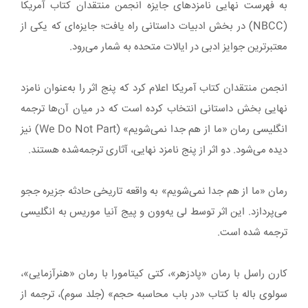
به فهرست نهایی نامزدهای جایزه‌ انجمن منتقدان کتاب آمریکا
(NBCC) در بخش ادبیات داستانی راه یافت؛ جایزه‌ای که یکی از
معتبرترین جوایز ادبی در ایالات متحده به شمار می‌رود.
انجمن منتقدان کتاب آمریکا اعلام کرد که پنج اثر را به‌عنوان نامزد
نهایی بخش داستانی انتخاب کرده است که در میان آن‌ها ترجمه‌
انگلیسی رمان «ما از هم جدا نمی‌شویم» (We Do Not Part) نیز
دیده می‌شود. دو اثر از پنج نامزد نهایی، آثاری ترجمه‌شده هستند.
رمان «ما از هم جدا نمی‌شویم» به واقعه‌ تاریخی حادثه‌ جزیره‌ ججو
می‌پردازد. این اثر توسط لی یه‌وون و پیج آنیا موریس به انگلیسی
ترجمه شده است.
کارن راسل با رمان «پادزهر»، کتی کیتامورا با رمان «هنرآزمایی»،
سولوی باله با کتاب «در باب محاسبه حجم» (جلد سوم)، ترجمه از