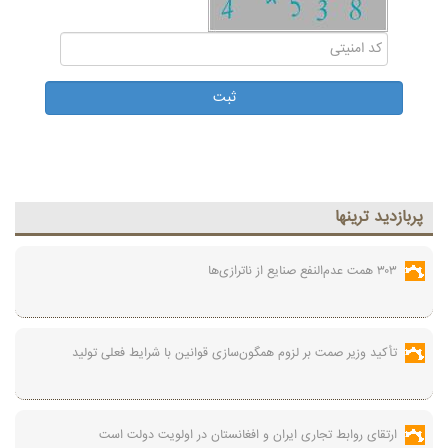
پربازديد ترينها
۳۰۳ همت عدم‌النفع صنایع از ناترازی‌ها
تأکید وزیر صمت بر لزوم همگون‌سازی قوانین با شرایط فعلی تولید
ارتقای روابط تجاری ایران و افغانستان در اولویت دولت است