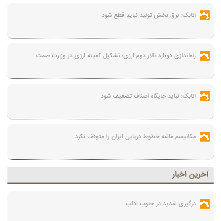
اتابک: برق بخش تولید نباید قطع شود
راه‌اندازی دوباره تالار دوم ارزی؛ تشکیل کمیته ارزی در وزارت صمت
اتابک: نباید جایگاه اصناف تضعیف شود
مکانیسم ماشه خطوط دریایی ایران را متوقف نکرد
آخرين اخبار
درگیری شدید در جنوب ادلب