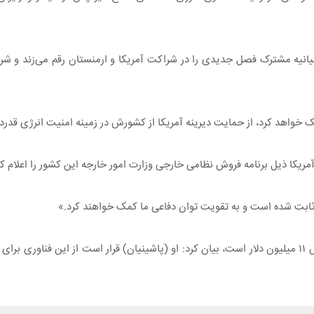
نیه مشترک فصل جدیدی را در شراکت آمریکا و ارمنستان رقم می‌زند و شراک
ک خواهد کرد، از حمایت دیرینه آمریکا از کشورش در زمینه امنیت انرژی قدردا
ه ثابت شده است و به تقویت توان دفاعی ما کمک خواهند کرد.»
ونس با گفتن این که این فروش شامل فناوری شناسایی پهپادی به ارزش ۱۱ میلیون دلار است، بیان کرد: او (پاشینیان) قرار 