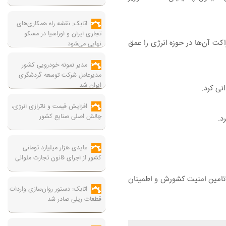
اتابک: نقشه راه همکاری‌های
تجاری ایران و اوراسیا در مسکو
ت آن‌ها در حوزه انرژی را عمق
نهایی می‌شود
مدیر نمونه خودرویی کشور
مدیرعامل شرکت توسعه گردشگری
ایران شد
نی کرد.
افزایش قیمت و ناترازی انرژی،
چالش اصلی صنایع کشور
عایدی هزار میلیارد تومانی
کشور از اجرای قانون تجارت ملوانی
است از این فناوری برای تامین امنیت کشورش و اطمینان
اتابک: دستور روان‌سازی واردات
قطعات ریلی صادر شد