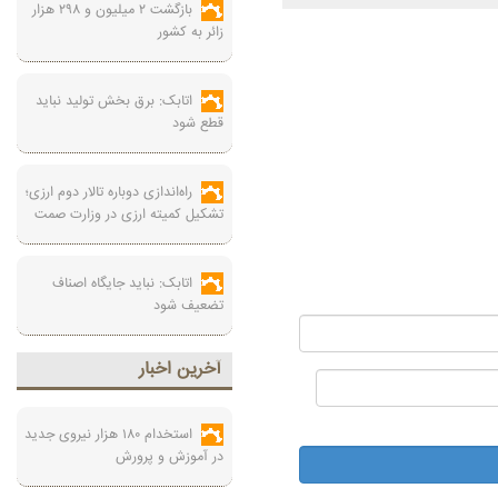
بازگشت ۲ میلیون و ۲۹۸ هزار
زائر به کشور
اتابک: برق بخش تولید نباید
قطع شود
راه‌اندازی دوباره تالار دوم ارزی؛
تشکیل کمیته ارزی در وزارت صمت
اتابک: نباید جایگاه اصناف
تضعیف شود
آخرين اخبار
استخدام ۱۸۰ هزار نیروی جدید
در آموزش‌ و پرورش