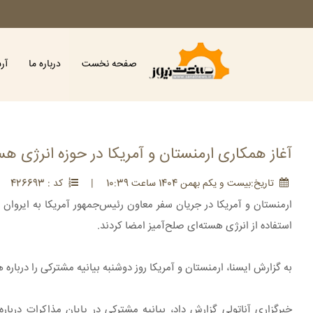
صفحه نخست
درباره ما
آر
آغاز همکاری ارمنستان و آمریکا در حوزه انرژی هس
تاريخ:بيست و يکم بهمن 1404 ساعت 10:39
|
کد : 426693
|
ارمنستان و آمریکا در جریان سفر معاون رئیس‌جمهور آمریکا به ایروان
استفاده از انرژی هسته‌ای صلح‌آمیز امضا کردند.
به گزارش ایسنا، ارمنستان و آمریکا روز دوشنبه بیانیه مشترکی را درباره
خبرگزاری آناتولی گزارش داد، بیانیه مشترکی در پایان مذاکرات دربا