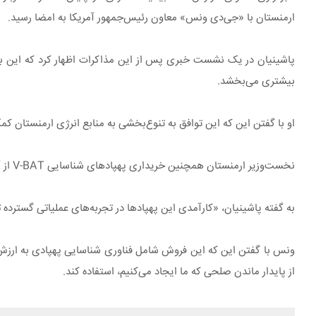
ارمنستان با «جی‌دی ونس» معاون رئیس‌جمهور آمریکا به امضا رسید.
پاشینیان در یک نشست خبری پس از این مذاکرات اظهار کرد که این بیا
بیشتری می‌بخشد.
او با گفتن این که این توافق به تنوع‌بخشی به منابع انرژی ارمنستان کم
نخست‌وزیر ارمنستان همچنین خریداری پهپادهای شناسایی V-BAT از آمریکا ذیل برنامه فروش نظامی خارجی وزارت امور خارجه این کشور را اعلام کرد.
به گفته پاشینیان، «کارآمدی این پهپادها در تجربه‌های عملیاتی گسترد
از پایدار ماندن صلحی که ما ایجاد می‌کنیم، استفاده کند.