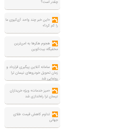
چقدر است؟
«این خبر چند واحد آی‌کیوی ما
را کم کرد!»
هجوم هکرها به امن‌ترین
مخفیگاه بیت‌کوین
سامانه آنلاین پیگیری قرارداد‌ و
زمان تحویل خودرو‌های نیسان ترا
رونمایی شد
«میز خدمات» ویژه خریداران
نیسان ترا راه‌اندازی شد
تداوم کاهش قیمت طلای
جهانی