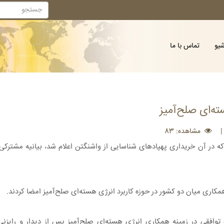
شیو
تماس با ما
ته‌ای صلح‌آمیز
مشاهده: 83
 که در آن خریداری پهپادهای شناسایی از واشنگتن اعلام شد، بیانیه مشترکی
 همکاری میان دو کشور در حوزه کاربرد انرژی هسته‌ای صلح‌آمیز امضا کردند.
ره توافقی در زمینه همکاری انرژی هسته‌ای صلح‌آمیز پس از دیدار و رایز