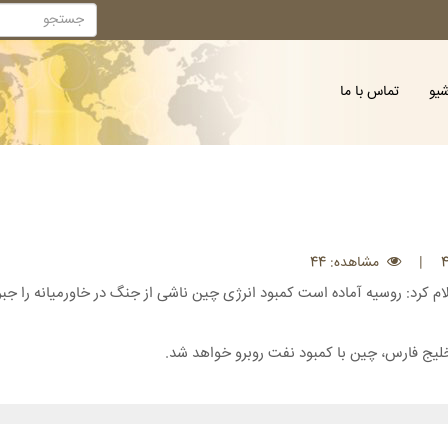
شیو
تماس با ما
|
مشاهده: 44
لام کرد: روسیه آماده است کمبود انرژی چین ناشی از جنگ در خاورمیانه را جبر
لیج فارس، چین با کمبود نفت روبرو خواهد شد.