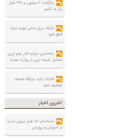
بازگشت ۲ میلیون و ۲۹۸ هزار
زائر به کشور
اتابک: برق بخش تولید نباید
قطع شود
راه‌اندازی دوباره تالار دوم ارزی؛
تشکیل کمیته ارزی در وزارت صمت
اتابک: نباید جایگاه اصناف
تضعیف شود
آخرين اخبار
استخدام ۱۸۰ هزار نیروی جدید
در آموزش‌ و پرورش