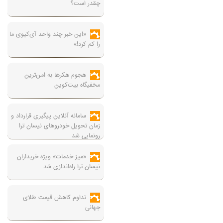
چقدر است؟
«این خبر چند واحد آی‌کیوی ما
را کم کرد!»
هجوم هکرها به امن‌ترین
مخفیگاه بیت‌کوین
سامانه آنلاین پیگیری قرارداد‌ و
زمان تحویل خودرو‌های نیسان ترا
رونمایی شد
«میز خدمات» ویژه خریداران
نیسان ترا راه‌اندازی شد
تداوم کاهش قیمت طلای
جهانی