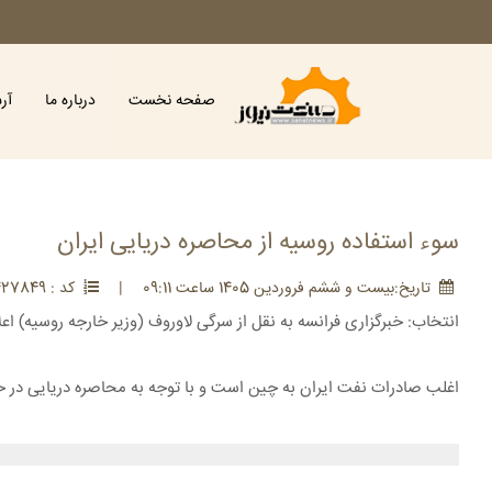
صفحه نخست
درباره ما
آر
سوء استفاده روسیه از محاصره دریایی ایران
تاريخ:بيست و ششم فروردين 1405 ساعت 09:11
|
کد : 427849
انتخاب: خبرگزاری فرانسه به نقل از سرگی لاوروف (وزیر خارجه روسیه) اع
اغلب صادرات نفت ایران به چین است و با توجه به محاصره دریایی در خ