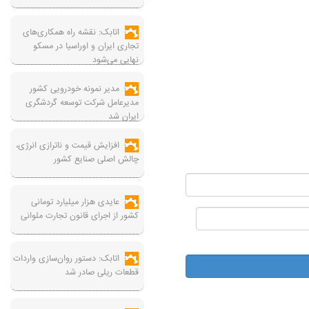
اتابک: نقشه راه همکاری‌های
تجاری ایران و اوراسیا در مسکو
نهایی می‌شود
مدیر نمونه خودرویی کشور
مدیرعامل شرکت توسعه گردشگری
ایران شد
افزایش قیمت و ناترازی انرژی،
چالش اصلی صنایع کشور
عایدی هزار میلیارد تومانی
کشور از اجرای قانون تجارت ملوانی
اتابک: دستور روان‌سازی واردات
قطعات ریلی صادر شد