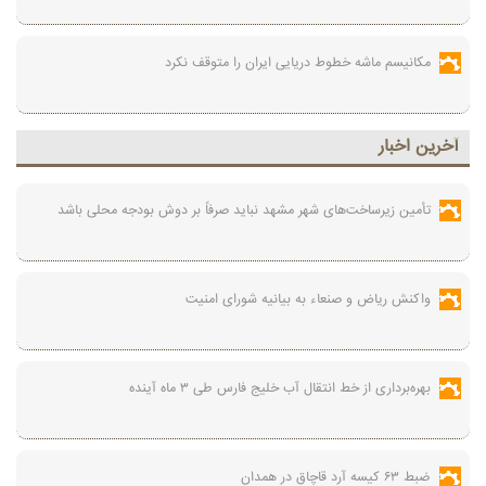
مکانیسم ماشه خطوط دریایی ایران را متوقف نکرد
آخرين اخبار
تأمین زیرساخت‌های شهر مشهد نباید صرفاً بر دوش بودجه محلی باشد
واکنش ریاض و صنعاء به بیانیه شورای امنیت
بهره‌برداری از خط انتقال آب خلیج فارس طی ۳ ماه آینده
ضبط ۶۳ کیسه آرد قاچاق در همدان