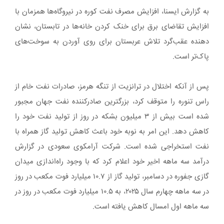
به گزارش ایسنا، افزایش مصرف نفت کوره در نیروگاه‌ها همزمان با
افزایش تقاضای برق برای خنک کردن خانه‌ها در تابستان، نشان
دهنده عقب‌گرد تلاش عربستان برای روی آوردن به سوخت‌های
پاک‌تر است.
پس از آنکه اختلال در ترانزیت از تنگه هرمز، صادرات نفت خام از
راس تنوره را متوقف کرد، بزرگترین صادرکننده نفت جهان مجبور
شده است بیش از ۳ میلیون بشکه در روز از تولید نفت خود را
کاهش دهد. این امر به نوبه خود باعث کاهش تولید گاز همراه با
نفت استخراجی شده است. شرکت آرامکوی سعودی در گزارش
درآمد سه‌ ماهه اخیر خود اعلام کرد که با وجود راه‌اندازی میدان
گازی جفوره در دسامبر، تولید گاز از ۱۰.۷ میلیارد فوت مکعب در روز
در سه ماهه چهارم سال ۲۰۲۵، به ۱۰.۵ میلیارد فوت مکعب در روز در
سه‌ ماهه اول امسال کاهش یافته است.