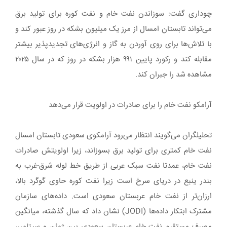
چوداری گفت: سوزاندن نفت خام و نفت کوره برای تولید برق
می‌تواند تابستان امسال از مرز یک میلیون بشکه در روز عبور کند و
با تلاش‌ها برای روی آوردن به گاز و انرژی‌های تجدیدپذیر بیشتر
مقابله کند و رکورد پایین ۹۹۱ هزار بشکه در روز که در سال ۲۰۲۵
مشاهده شد را جبران کند.
آرامکو نفت خام را برای صادرات در اولویت قرار می‌دهد
تحلیلگران می‌گویند انتظار می‌رود آرامکوی سعودی تابستان امسال
نفت خام کمتری برای تولید برق بسوزاند، زیرا اولویتش صادرات
نفت خام، عمدتا نفت سبک عربی از طریق خط لوله شرق-غرب به
بندر ینبع در دریای سرخ است زیرا نفت کوره حاوی گوگرد بالا،
ارزان‌تر از نفت خام عربستان سعودی است. داده‌های سازمان
مشترک ابتکار داده‌ها (JODI) نشان داد که سال گذشته، میانگین
مصرف مستقیم نفت خام عربستان سعودی بین ژوئن و سپتامبر،