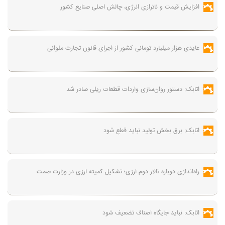
افزایش قیمت و ناترازی انرژی، چالش اصلی صنایع کشور
عایدی هزار میلیارد تومانی کشور از اجرای قانون تجارت ملوانی
اتابک: دستور روان‌سازی واردات قطعات ریلی صادر شد
اتابک: برق بخش تولید نباید قطع شود
راه‌اندازی دوباره تالار دوم ارزی؛ تشکیل کمیته ارزی در وزارت صمت
اتابک: نباید جایگاه اصناف تضعیف شود