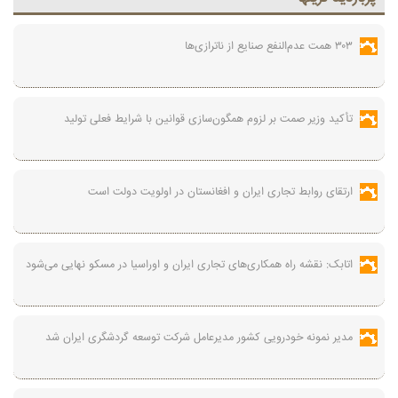
۳۰۳ همت عدم‌النفع صنایع از ناترازی‌ها
تأکید وزیر صمت بر لزوم همگون‌سازی قوانین با شرایط فعلی تولید
ارتقای روابط تجاری ایران و افغانستان در اولویت دولت است
اتابک: نقشه راه همکاری‌های تجاری ایران و اوراسیا در مسکو نهایی می‌شود
مدیر نمونه خودرویی کشور مدیرعامل شرکت توسعه گردشگری ایران شد