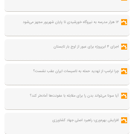
۱۲ هزار مدرسه به نیروگاه‌ خورشیدی تا پایان شهریور مجهز می‌شود
اجرای ۴ ابرپروژه برای عبور از اوج بار تابستان
چرا ترامپ از تهدید حمله به تاسیسات ایران عقب نشست؟
آیا سونا می‌تواند بدن را برای مقابله با عفونت‌ها آماده‌تر کند؟
افزایش بهره‌وری؛ راهبرد اصلی جهاد کشاورزی