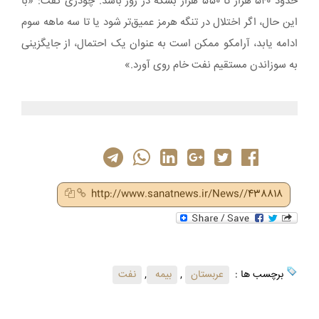
‌حدود ۵۴۰ هزار تا ۵۵۰ هزار بشکه در روز باشد. چودری گفت: «با
این حال، اگر اختلال در تنگه هرمز عمیق‌تر شود یا تا سه‌ ماهه سوم
ادامه یابد، آرامکو ممکن است به عنوان یک احتمال، از جایگزینی
به سوزاندن مستقیم نفت خام روی آورد.»
http://www.sanatnews.ir/News//438818
برچسب ها :
عربستان
,
بیمه
,
نفت