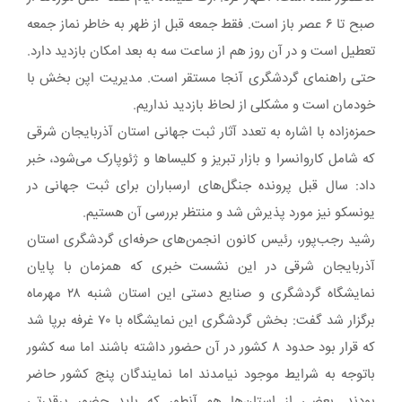
صبح تا ۶ عصر باز است. فقط جمعه قبل از ظهر به خاطر نماز جمعه
تعطیل است و در آن روز هم از ساعت سه به بعد امکان بازدید دارد.
حتی راهنمای گردشگری آنجا مستقر است. مدیریت اپن بخش با
خودمان است و مشکلی از لحاظ بازدید نداریم.
حمزه‌زاده با اشاره به تعدد آثار ثبت جهانی استان آذربایجان شرقی
که شامل کاروانسرا و بازار تبریز و کلیساها و ژئوپارک می‌شود، خبر
داد: سال قبل پرونده جنگل‌های ارسباران برای ثبت جهانی در
یونسکو نیز مورد پذیرش شد و منتظر بررسی آن هستیم.
رشید رجب‌پور، رئیس کانون انجمن‌های حرفه‌ای گردشگری استان
آذربایجان شرقی در این نشست خبری که همزمان با پایان
نمایشگاه گردشگری و صنایع دستی این استان شنبه ۲۸ مهرماه
برگزار شد گفت: بخش گردشگری این نمایشگاه با ۷۰ غرفه برپا شد
که قرار بود حدود ۸ کشور در آن حضور داشته باشند اما سه کشور
باتوجه به شرایط موجود نیامدند اما نمایندگان پنج کشور حاضر
بودند. بعضی از استان‌ها هم آنطور که باید حضور پرقدرتی