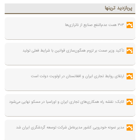
پربازديد ترينها
۳۰۳ همت عدم‌النفع صنایع از ناترازی‌ها
تأکید وزیر صمت بر لزوم همگون‌سازی قوانین با شرایط فعلی تولید
ارتقای روابط تجاری ایران و افغانستان در اولویت دولت است
اتابک: نقشه راه همکاری‌های تجاری ایران و اوراسیا در مسکو نهایی می‌شود
مدیر نمونه خودرویی کشور مدیرعامل شرکت توسعه گردشگری ایران شد