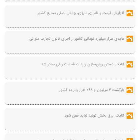
افزایش قیمت و ناترازی انرژی، چالش اصلی صنایع کشور
عایدی هزار میلیارد تومانی کشور از اجرای قانون تجارت ملوانی
اتابک: دستور روان‌سازی واردات قطعات ریلی صادر شد
بازگشت ۲ میلیون و ۲۹۸ هزار زائر به کشور
اتابک: برق بخش تولید نباید قطع شود