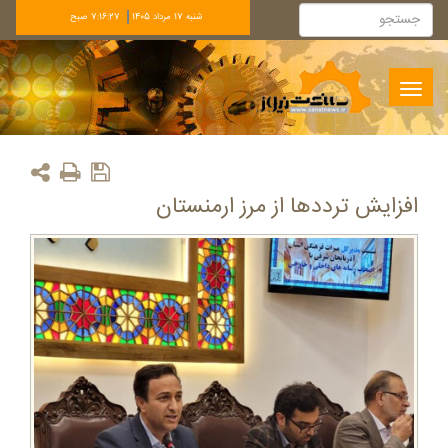
شنبه 17 مرداد 1405
7:16:27 صبح
Toggle
navigation
افزایش ترددها از مرز ارمنستان