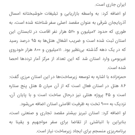
ایران جاری است.
او اضافه کرد: به واسطه بازاریابی و تبلیغات خوشبختانه امسال
آذربایجان شرقی به عنوان مقصد اصلی سفر شناخته شده است، به
طوری که حدود ۲میلیون و ۵۲۰ هزار نفر اقامت در تابستان این
استان ثبت شده است و ضریب اشغال هتل‌ها به ۹۵ درصد رسید
که در یک دهه گذشته بی‌نظیر بود. ۱۱میلیون و ۸۰۰ هزار خودروی
غیربومی وارد استان شد که این تعداد از مرکز آمار ترددها احصا
شده است.
حمزه‌زاده با اشاره به توسعه زیرساخت‌ها در این استان مرزی گفت:
۸۶ هتل در استان فعال است که از آن میان ۵ هتل پنج ستاره
است و ۴۵ پروژه هتلی نیز درحال ساخت است و با پایان آن،
نزدیک به ۹۰۰۰ تخت به ظرفیت اقامتی استان اضافه می‌شود.
او اضافه کرد: استان تبریز بیشتر مقصد تجاری و صنعتی است،
بنابراین با انباشتی از تقاضا برای سفر مواجهیم و یقینا به
برنامه‌ریزی منسجم برای ایجاد زیرساخت نیاز است.