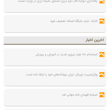
راه‌اندازی دوباره تالار دوم ارزی؛ تشکیل کمیته ارزی در وزارت صمت
اتابک: نباید جایگاه اصناف تضعیف شود
آخرين اخبار
استخدام ۱۸۰ هزار نیروی جدید در آموزش‌ و پرورش
وال‌استریت ژورنال: ایران موشک‌های خود را ارتقا داده است
اسپانیا قهرمان جام جهانی شد