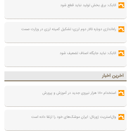
اتابک: برق بخش تولید نباید قطع شود
راه‌اندازی دوباره تالار دوم ارزی؛ تشکیل کمیته ارزی در وزارت صمت
اتابک: نباید جایگاه اصناف تضعیف شود
آخرين اخبار
استخدام ۱۸۰ هزار نیروی جدید در آموزش‌ و پرورش
وال‌استریت ژورنال: ایران موشک‌های خود را ارتقا داده است