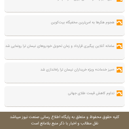
هجوم هکرها به امن‌ترین مخفیگاه بیت‌کوین
سامانه آنلاین پیگیری قرارداد‌ و زمان تحویل خودرو‌های نیسان ترا رونمایی شد
«میز خدمات» ویژه خریداران نیسان ترا راه‌اندازی شد
تداوم کاهش قیمت طلای جهانی
کليه حقوق محفوظ و متعلق به پايگاه اطلاع رسانی صنعت نيوز ميباشد
نقل مطالب و اخبار با ذکر منبع بلامانع است