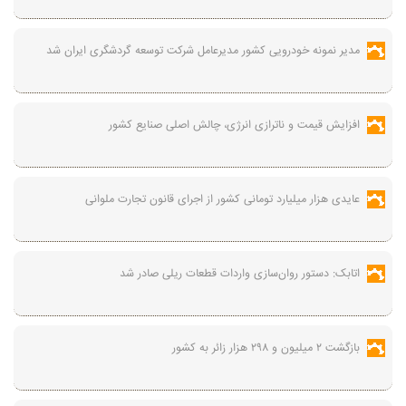
مدیر نمونه خودرویی کشور مدیرعامل شرکت توسعه گردشگری ایران شد
افزایش قیمت و ناترازی انرژی، چالش اصلی صنایع کشور
عایدی هزار میلیارد تومانی کشور از اجرای قانون تجارت ملوانی
اتابک: دستور روان‌سازی واردات قطعات ریلی صادر شد
بازگشت ۲ میلیون و ۲۹۸ هزار زائر به کشور