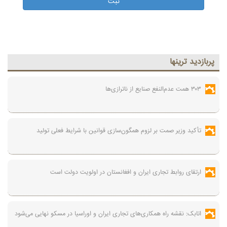
پربازديد ترينها
۳۰۳ همت عدم‌النفع صنایع از ناترازی‌ها
تأکید وزیر صمت بر لزوم همگون‌سازی قوانین با شرایط فعلی تولید
ارتقای روابط تجاری ایران و افغانستان در اولویت دولت است
اتابک: نقشه راه همکاری‌های تجاری ایران و اوراسیا در مسکو نهایی می‌شود