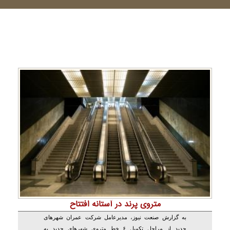
متروی پرند در آستانه افتتاح
به گزارش صنعت نیوز، مدیرعامل شرکت عمران شهرهای
جدید از مراحل تکمیل ۶ خط متروی شهرهای جدید به