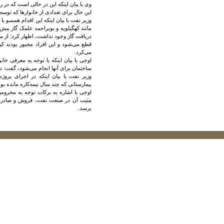
وی با بیان اینکه این در حالی است که در 
این حال برای تعدادی از خانوارها که توسط
وزیر نفت با بیان اینکه این اقدام همسو 
مانند کهگیلویه و بویراحمد علمک گاز بیش ا
دریافت گاز وجود نداشت، اظهار کرد: از 
قطع می‌شود و این افراد مجبور بودند کپس
می‌کرد.
اوجی با بیان اینکه با توجه به معرفی خا
ساختمان برای آنها انجام می‌شود، گفت: در کل وزارت نفت ۲۰ هزار میلیارد تومان 
وزیر نفت با بیان اینکه در اجرای پروژه
بیمارستانی که چند سال نیمه‌کاره مانده بود
اوجی با اشاره به برکات توجه به محرومیت
برسد.