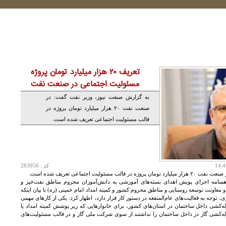
تعریف ۲۰ هزار میلیارد تومان پروژه
مسئولیت‌ اجتماعی در صنعت نفت
به گزارش صنعت نیوز، وزیر نفت گفت: در
صنعت نفت ۲۰ هزار میلیارد تومان پروژه در
قالب مسئولیت‌ اجتماعی تعریف شده است.
کد : 283956
لیت‌ اجتماعی تعریف شده است.
منامه اجرای پویش اهدای بسته‌های آموزشی به دانش‌آموزان محروم مناطق نفت‌خیز و
عاونت توسعه روستایی و مناطق محروم کشور و کمیته امداد امام خمینی (ره) با بیان اینکه
توجه به فعالیت‌های عام‌المنفعه در دستور کار قرار دارد، اظهار کرد: یکی از کارهای مهمی
وله‌کشی داخل ساختمان در استان‌های کشور، برای خانوارهایی که زیر پوشش کمیته امداد یا
وله‌کشی گاز در داخل ساختمان را نداشتند از سوی شرکت ملی گاز و در قالب مسئولیت‌های