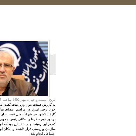
تاريخ :
بيست و چهارم مهر 1402 ساعت 14:45
به گزارش صنعت نیوز، وزیر نفت گفت: در صنعت نفت ۲۰ هزار میلیارد تومان پروژه در قالب مسئو
جواد اوجی امروز در مراسم امضای تفاه
گازخیز کشور بین شرکت ملی نفت ایران و م
در دور دوم سفرهای استانی رئیس جمهوری، 
که در این زمینه انجام شد، این بود که ل
سازمان بهزیستی قرار داشتند و امکان ل
اجتماعی انجام شد.