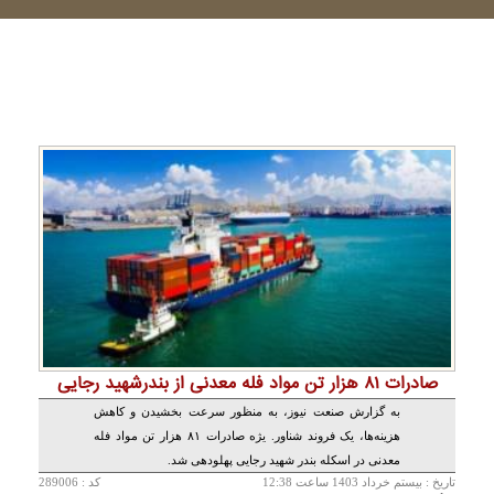
صادرات ۸۱ هزار تن مواد فله معدنی از بندرشهید رجایی
به گزارش صنعت نیوز، به منظور سرعت بخشیدن و کاهش
هزینه‌ها، یک فروند شناور. یژه صادرات ۸۱ هزار تن مواد فله
معدنی در اسکله بندر شهید رجایی پهلودهی شد.
تاريخ :
بيستم خرداد 1403 ساعت 12:38
کد : 289006