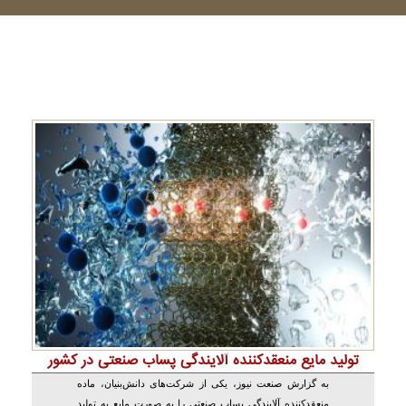
تولید مایع منعقدکننده آلایندگی پساب صنعتی در کشور
به گزارش صنعت نیوز، یکی از شرکت‌های دانش‌بنیان، ماده
منعقدکننده آلایندگی پساب صنعتی را به صورت مایع به تولید