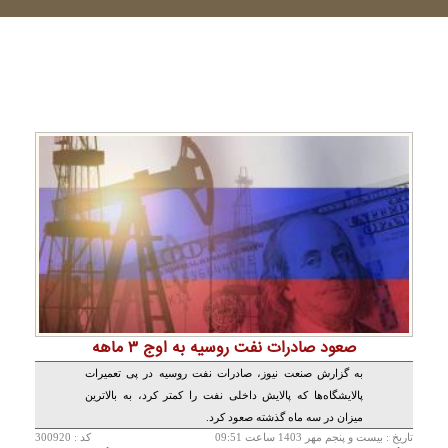
صعود صادرات نفت روسیه به اوج ۳ ماهه
به گزارش صنعت نیوز، صادرات نفت روسیه در پی تعمیرات
پالایشگاه‌ها که پالایش داخلی نفت را کمتر کرد، به بالاترین
میزان در سه ماه گذشته صعود کرد.
تاريخ :
بيست و پنجم مهر 1403 ساعت 09:51
کد : 300920