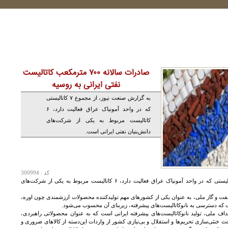
صادرات سالانه ۷۰۰ مترمکعب کاتالیست
نفتی ایرانی به روسیه
به گزارش صنعت نیوز، از مجموع ۷ کاتالیستی
که در واحد آمونیاک عراق فعالیت دارد، ۶
کاتالیست مربوط به یکی از شرکت‌های
دانش‌بنیان نفتی ایرانی است.
کد : 300994
به گزارش صنعت نیوز، از مجموع ۷ کاتالیستی که در واحد آمونیاک عراق فعالیت دارد، ۶ کاتالیست مربوط به یکی از شرکت‌های
 نفت و گاز ملی، به عنوان یکی از کشورهای مهم تولیدکننده محصولات ارزشمندی چون اوره،
ست که دسترسی به نانوکاتالیست‌های پیشرفته، زیربنای آن محسوب می‌شود.
داف ملی، تولید نانوکاتالیست‌های پیشرفته ایرانی است که به عنوان محصولاتی راهبردی،
عث خنثی‌سازی تحریم‌ها و استقلال و بی‌نیازی کشور از واردات این‌دسته از کالاهای ضروری و