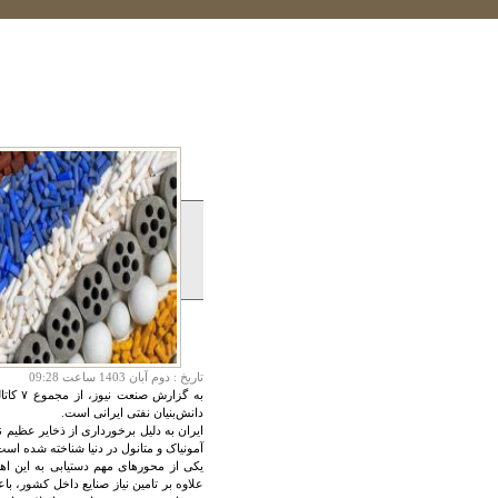
تاريخ :
دوم آبان 1403 ساعت 09:28
دانش‌بنیان نفتی ایرانی است.
ایران به دلیل برخورداری از ذخایر عظیم
آمونیاک و متانول در دنیا شناخته شده ا
یکی از محورهای مهم دستیابی به این اه
علاوه بر تامین نیاز صنایع داخل کشور، با