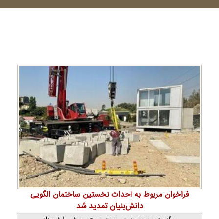
فراخوان مربوط به احداث نخستین ساختمان الگویی
دانش‌بنیان تمدید شد
به گزارش صنعت نیوز، در راستای ترویج و معرفی ظرفیت‌های