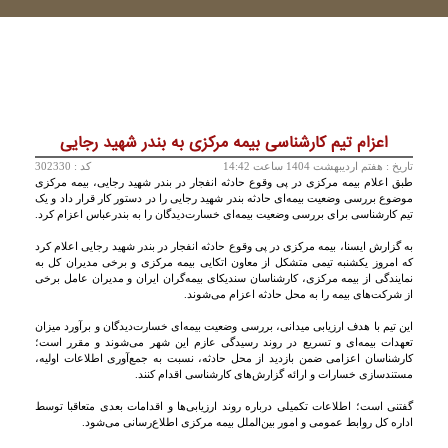
اعزام تیم کارشناسی بیمه مرکزی به بندر شهید رجایی
تاريخ :
هفتم ارديبهشت 1404 ساعت 14:42
کد : 302330
طبق اعلام بیمه مرکزی در پی وقوع حادثه انفجار در بندر شهید رجایی، بیمه مرکزی
موضوع بررسی وضعیت بیمه‌ای حادثه بندر شهید رجایی را در دستور کار قرار داد و یک
تیم کارشناسی برای بررسی وضعیت بیمه‌ای خسارت‌دیدگان را به بندرعباس اعزام کرد.
به گزارش ایسنا، بیمه مرکزی در پی وقوع حادثه انفجار در بندر شهید رجایی اعلام کرد
که امروز یکشنبه تیمی متشکل از معاون اتکایی بیمه مرکزی و برخی مدیران کل به
نمایندگی از بیمه مرکزی، کارشناسان سندیکای بیمه‌گران ایران و مدیران عامل برخی
از شرکت‌های بیمه را به محل حادثه اعزام می‌شوند.
این تیم با هدف ارزیابی میدانی، بررسی وضعیت بیمه‌ای خسارت‌دیدگان و برآورد میزان
تعهدات بیمه‌ای و تسریع در روند رسیدگی عازم این شهر می‌شوند و مقرر است؛
کارشناسان اعزامی ضمن بازدید از محل حادثه، نسبت به جمع‌آوری اطلاعات اولیه،
مستندسازی خسارات و ارائه گزارش‌های کارشناسی اقدام کنند.
گفتنی است؛ اطلاعات تکمیلی درباره روند ارزیابی‌ها و اقدامات بعدی متعاقبا توسط
اداره کل روابط عمومی و امور بین‌الملل بیمه مرکزی اطلاع‌رسانی می‌شود.