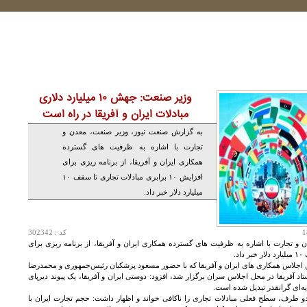
وزیر صنعت: جهش ۱۰ میلیارد دلاری
مبادلات ایران و آفریقا در راه است
به گزارش صنعت نیوز، وزیر صنعت، معدن و
تجارت با اشاره به ظرفیت‌ های گسترده
همکاری ایران و آفریقا، از برنامه‌ ریزی برای
افزایش ۱۰ برابری مبادلات تجاری تا سقف ۱۰
میلیارد دلار خبر داد.
کد : 302342
 تجارت با اشاره به ظرفیت‌ های گسترده همکاری ایران و آفریقا، از برنامه‌ ریزی برای
ین اجلاس همکاری های ایران و آفریقا که با حضور مسعود پزشکیان رئیس‌جمهوری و محمدرضا
 آفریقا در محل اجلاس سران برگزار شد، افزود: دوستی ایران و آفریقا، یک پیوند دیرپای
ه‌ای گرانقدر تبدیل شده است.
ه دو طرف، سطح فعلی مبادلات تجاری را ناکافی خواند و اظهار داشت: حجم تجارت ایران با