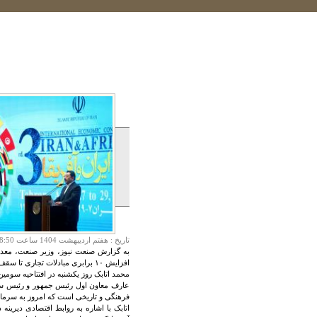
تاريخ :
هفتم ارديبهشت 1404 ساعت 18:50
به گزارش صنعت نیوز، وزیر صنعت، معدن و
افزایش ۱۰ برابری مبادلات تجاری تا سقف ۱۰ میلیارد دلار خبر داد.
محمد اتابک روز یکشنبه در افتتاحیه سوم
عارف معاون اول رئیس جمهور و رئیس ستاد
فرهنگی و تاریخی است که امروز به سرمای
اتابک با اشاره به روابط اقتصادی دیرین