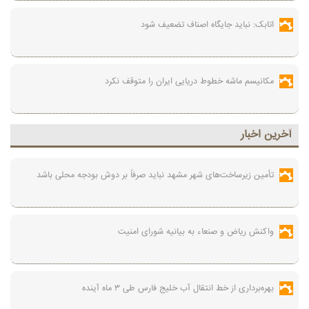
اتابک: نباید جایگاه اصناف تضعیف شود
مکانیسم ماشه خطوط دریایی ایران را متوقف نکرد
آخرين اخبار
تأمین زیرساخت‌های شهر مشهد نباید صرفاً بر دوش بودجه محلی باشد
واکنش ریاض و صنعاء به بیانیه شورای امنیت
بهره‌برداری از خط انتقال آب خلیج فارس طی ۳ ماه آینده