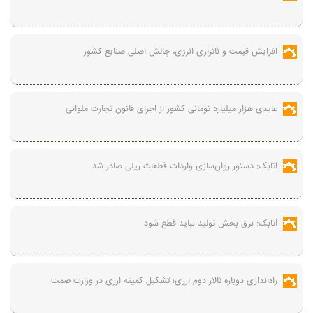
افزایش قیمت و ناترازی انرژی، چالش اصلی صنایع کشور
عایدی هزار میلیارد تومانی کشور از اجرای قانون تجارت ملوانی
اتابک: دستور روان‌سازی واردات قطعات ریلی صادر شد
اتابک: برق بخش تولید نباید قطع شود
راه‌اندازی دوباره تالار دوم ارزی؛ تشکیل کمیته ارزی در وزارت صمت