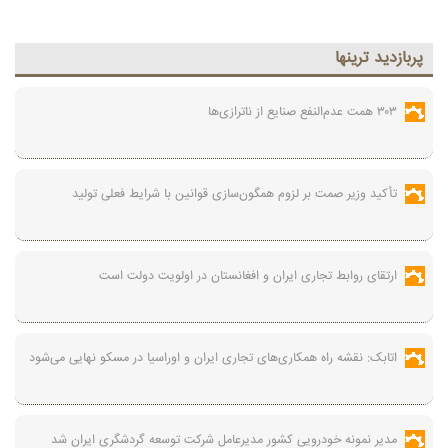
پربازديد ترينها
۳۰۳ همت عدم‌النفع صنایع از ناترازی‌ها
تأکید وزیر صمت بر لزوم همگون‌سازی قوانین با شرایط فعلی تولید
ارتقای روابط تجاری ایران و افغانستان در اولویت دولت است
اتابک: نقشه راه همکاری‌های تجاری ایران و اوراسیا در مسکو نهایی می‌شود
مدیر نمونه خودرویی کشور مدیرعامل شرکت توسعه گردشگری ایران شد