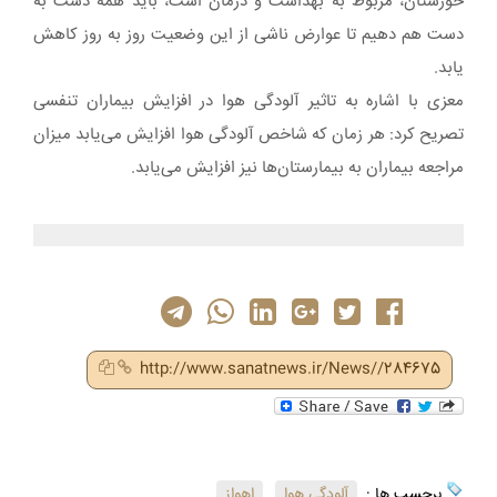
خوزستان، مربوط به بهداشت و درمان است، باید همه دست به
دست هم دهیم تا عوارض ناشی از این وضعیت روز به روز کاهش
یابد.
معزی با اشاره به تاثیر آلودگی هوا در افزایش بیماران تنفسی
تصریح کرد: هر زمان که شاخص آلودگی هوا افزایش می‌یابد میزان
مراجعه بیماران به بیمارستان‌ها نیز افزایش می‌یابد.
http://www.sanatnews.ir/News//284675
برچسب ها :
آلودگی هوا
,
اهواز