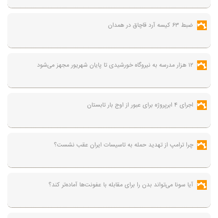
ضبط ۶۳ کیسه آرد قاچاق در همدان
۱۲ هزار مدرسه به نیروگاه‌ خورشیدی تا پایان شهریور مجهز می‌شود
اجرای ۴ ابرپروژه برای عبور از اوج بار تابستان
چرا ترامپ از تهدید حمله به تاسیسات ایران عقب نشست؟
آیا سونا می‌تواند بدن را برای مقابله با عفونت‌ها آماده‌تر کند؟