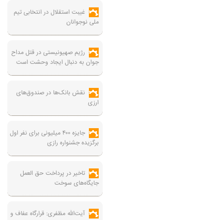
غیبت استقلال در انتخابی تیم
ملی نوجوانان
رژیم صهیونیستی در قتل مداح
جوان به دنبال ایجاد وحشت است
نقش بانک‌ها در صندوق‌های
ارزی
جایزه ۴۰۰ میلیونی برای نفر اول
برگزیده جشنواره رازی
تاخیر در پرداخت حق العمل
جایگاه‌های سوخت
آیت‌الله مظفری: قرارگاه عفاف و