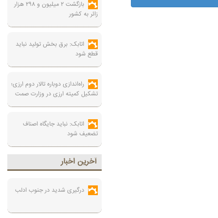
بازگشت ۲ میلیون و ۲۹۸ هزار
زائر به کشور
اتابک: برق بخش تولید نباید
قطع شود
راه‌اندازی دوباره تالار دوم ارزی؛
تشکیل کمیته ارزی در وزارت صمت
اتابک: نباید جایگاه اصناف
تضعیف شود
آخرين اخبار
درگیری شدید در جنوب ادلب