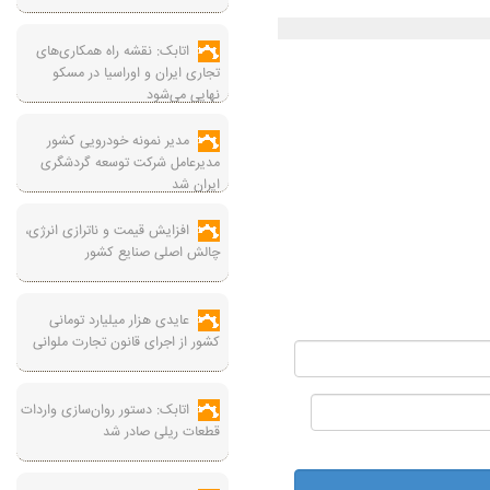
اتابک: نقشه راه همکاری‌های
تجاری ایران و اوراسیا در مسکو
نهایی می‌شود
مدیر نمونه خودرویی کشور
مدیرعامل شرکت توسعه گردشگری
ایران شد
افزایش قیمت و ناترازی انرژی،
چالش اصلی صنایع کشور
عایدی هزار میلیارد تومانی
کشور از اجرای قانون تجارت ملوانی
اتابک: دستور روان‌سازی واردات
قطعات ریلی صادر شد