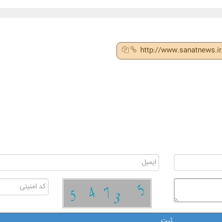
http://www.sanatnews.i