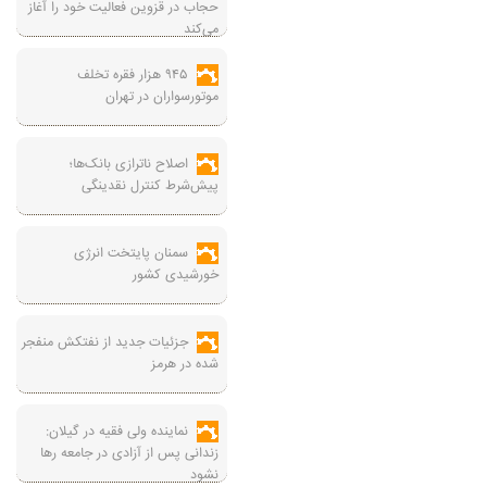
حجاب در قزوین فعالیت خود را آغاز
می‌کند
۹۴۵ هزار فقره تخلف
موتورسواران در تهران
اصلاح ناترازی بانک‌ها؛
پیش‌شرط کنترل نقدینگی
سمنان پایتخت انرژی
خورشیدی کشور
جزئیات جدید از نفتکش منفجر
شده در هرمز
نماینده ولی فقیه در گیلان:
زندانی پس از آزادی در جامعه رها
نشود