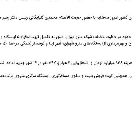
ش صنعت نیوز، آیین افتتاح و بهره‌برداری از ۱۱۰ مدرسه برکت در ۲۰ استان کشور امروز سه‌شنبه با حضور حجت الاسلام محمدی گلپایگا
به گزارش صنعت نیوز، پیشرفت عملیات اجرایی 