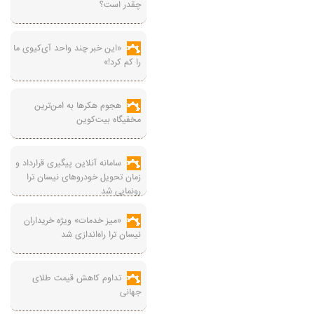
چقدر است؟
«این خبر چند واحد آی‌کیوی ما
را کم کرد!»
هجوم هکرها به امن‌ترین
مخفیگاه بیت‌کوین
سامانه آنلاین پیگیری قرارداد‌ و
زمان تحویل خودرو‌های نیسان ترا
رونمایی شد
«میز خدمات» ویژه خریداران
نیسان ترا راه‌اندازی شد
تداوم کاهش قیمت طلای
جهانی