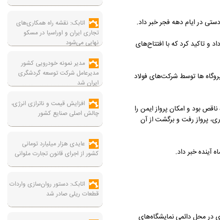
اتابک: نقشه راه همکاری‌های
تجاری ایران و اوراسیا در مسکو
نهایی می‌شود
همن ماه امسال خبر داد و تاکید کرد که با افتتاح‌های
مدیر نمونه خودرویی کشور
مدیرعامل شرکت توسعه گردشگری
یروگاه ها توسط شرکت‌های فولاد
ایران شد
افزایش قیمت و ناترازی انرژی،
اقص بود و امکان پرواز ایمن را
چالش اصلی صنایع کشور
ی، پرواز رفت و برگشت از آن
عایدی هزار میلیارد تومانی
 آینده خبر داد.
کشور از اجرای قانون تجارت ملوانی
اتابک: دستور روان‌سازی واردات
قطعات ریلی صادر شد
ی در محل دائمی نمایشگاه‌های