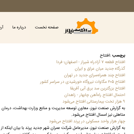
صفحه نخست
درباره ما
آر
برچسب
:
افتتاح
افتتاح قطعه ۷ آزادراه شیراز - اصفهان؛ فردا
گذرگاه جدید میان عراق و ایران
افتتاح چند همراه‌سرای جدید در تهران
افتتاح ۲۰۵ مگاوات نیروگاه خورشیدی در سراسر کشور
افتتاح بزرگترین سد برق آبی آفریقا
احتمال افتتاح راه‌آهن چابهار - زاهدان
۹ هزار تخت بیمارستانی افتتاح می‌شود
متاهلی نیز امسال افتتاح می‌شود.
چهار هزار واحد مسکونی در پرند افتتاح می‌شود