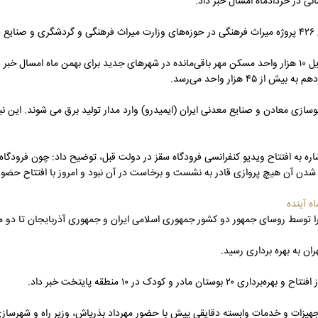
نی در خردادماه امسال خبر داد.
د.
به گزارش صنعت نیوز، مدیرعامل شرکت عمران شهرهای جدید از افتتاح و تحویل ۱۰ هزار واحد مسکن مهر باقی‌مانده در شهرهای جدید برای ب
هزار واحد می‌رسد.
وسازی معادن و صنایع معدنی ایران (ایمیدرو) وارد مدار تولید برق می شوند. این ن
ره به افتتاح ویدیو کنفرانسی فرودگاه سقز در دولت قبل، توضیح داد: چون فرودگاه ن
شدن آن هیچ پروازی قادر به نشست و برخاست در آن نبود و امروز با افتتاح حضور
را توسط روسای جمهور دو کشور جمهوری اسلامی ایران و جمهوری آذربایجان تا دو ماه
ن به بهره برداری رسید.
ک در ۱۰ منطقه پایتخت خبر داد.
تجهیزات و خدمات وابسته دقایقی پیش با حضور مهرداد بذرپاش، وزیر راه و شهرساز