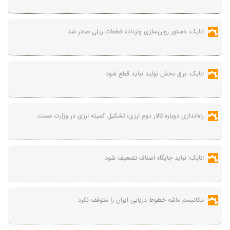
اتابک: دستور روان‌سازی واردات قطعات ریلی صادر شد
اتابک: برق بخش تولید نباید قطع شود
راه‌اندازی دوباره تالار دوم ارزی؛ تشکیل کمیته ارزی در وزارت صمت
اتابک: نباید جایگاه اصناف تضعیف شود
مکانیسم ماشه خطوط دریایی ایران را متوقف نکرد