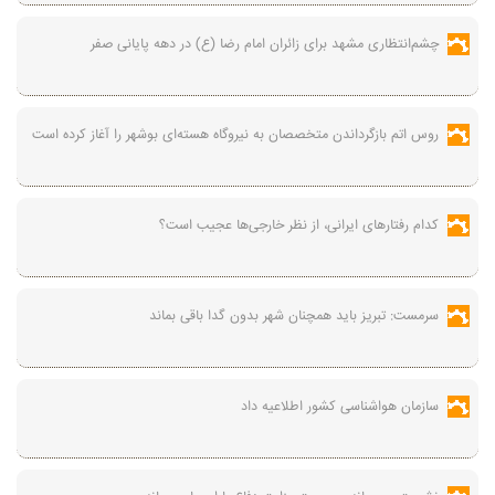
چشم‌انتظاری مشهد برای زائران امام رضا (ع) در دهه پایانی صفر
روس اتم بازگرداندن متخصصان به نیروگاه هسته‌ای بوشهر را آغاز کرده است
کدام رفتارهای ایرانی، از نظر خارجی‌ها عجیب است؟
سرمست: تبریز باید همچنان شهر بدون گدا باقی بماند
سازمان هواشناسی کشور اطلاعیه داد