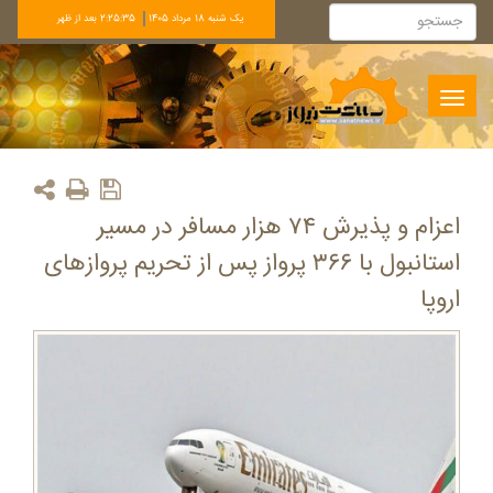
يک شنبه 18 مرداد 1405
2:25:35 بعد از ظهر
Toggle
navigation
اعزام و پذیرش ۷۴ هزار مسافر در مسیر
استانبول با ۳۶۶ پرواز پس از تحریم پروازهای
اروپا