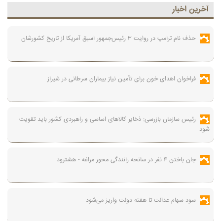
آخرين اخبار
حذف نام ترامپ در روایت ۳ رئیس‌جمهور اسبق آمریکا از تاریخ کشورشان
فراخوان اهدای خون برای تأمین نیاز بیماران سرطانی در شیراز
رئیس سازمان بازرسی: ذخایر کالاهای اساسی و راهبردی کشور باید تقویت
شود
جان باختن ۴ نفر در سانحه رانندگی محور مراغه - هشترود
سود سهام عدالت تا هفته دولت واریز می‌شود