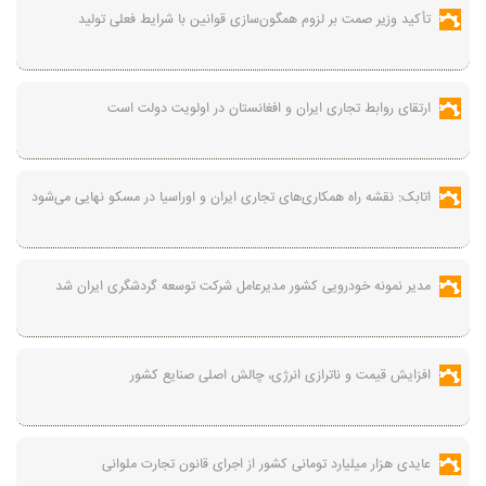
تأکید وزیر صمت بر لزوم همگون‌سازی قوانین با شرایط فعلی تولید
ارتقای روابط تجاری ایران و افغانستان در اولویت دولت است
اتابک: نقشه راه همکاری‌های تجاری ایران و اوراسیا در مسکو نهایی می‌شود
مدیر نمونه خودرویی کشور مدیرعامل شرکت توسعه گردشگری ایران شد
افزایش قیمت و ناترازی انرژی، چالش اصلی صنایع کشور
عایدی هزار میلیارد تومانی کشور از اجرای قانون تجارت ملوانی