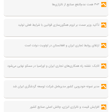
۳۰۳ همت عدم‌النفع صنایع از ناترازی‌ها
تأکید وزیر صمت بر لزوم همگون‌سازی قوانین با شرایط فعلی تولید
ارتقای روابط تجاری ایران و افغانستان در اولویت دولت است
اتابک: نقشه راه همکاری‌های تجاری ایران و اوراسیا در مسکو نهایی می‌شود
مدیر نمونه خودرویی کشور مدیرعامل شرکت توسعه گردشگری ایران شد
افزایش قیمت و ناترازی انرژی، چالش اصلی صنایع کشور