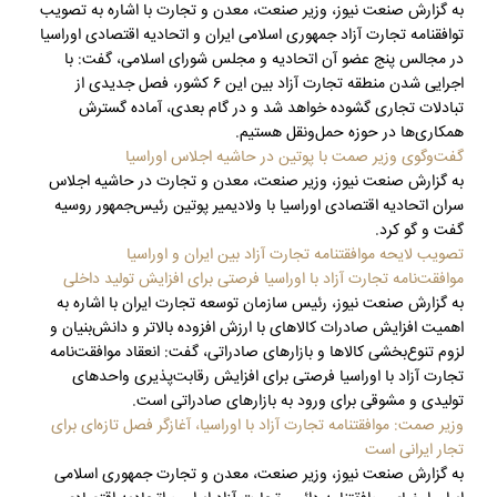
به گزارش صنعت نیوز، وزیر صنعت، معدن و تجارت با اشاره به تصویب
توافقنامه تجارت آزاد جمهوری اسلامی ایران و اتحادیه اقتصادی اوراسیا
در مجالس پنج عضو آن اتحادیه و مجلس شورای اسلامی، گفت: با
اجرایی شدن منطقه تجارت آزاد بین این ۶ کشور، فصل جدیدی از
تبادلات تجاری گشوده خواهد شد و در گام بعدی، آماده گسترش
همکاری‌ها در حوزه حمل‌ونقل هستیم.
گفت‌وگوی وزیر صمت با پوتین در حاشیه اجلاس اوراسیا
به گزارش صنعت نیوز، وزیر صنعت، معدن و تجارت در حاشیه اجلاس
سران اتحادیه اقتصادی اوراسیا با ولادیمیر پوتین رئیس‌جمهور روسیه
گفت و گو کرد.
تصویب لایحه موافقتنامه تجارت آزاد بین ایران و اوراسیا
موافقت‌نامه تجارت آزاد با اوراسیا فرصتی برای افزایش تولید داخلی
به گزارش صنعت نیوز، رئیس سازمان توسعه تجارت ایران با اشاره به
اهمیت افزایش صادرات کالاهای با ارزش افزوده بالاتر و دانش‌بنیان و
لزوم تنوع‌بخشی کالاها و بازارهای صادراتی، گفت: انعقاد موافقت‌نامه
تجارت آزاد با اوراسیا فرصتی برای افزایش رقابت‌پذیری واحدهای
تولیدی و مشوقی برای ورود به بازارهای صادراتی است.
وزیر صمت: موافقتنامه تجارت آزاد با اوراسیا، آغازگر فصل تازه‌ای برای
تجار ایرانی است
به گزارش صنعت نیوز، وزیر صنعت، معدن و تجارت جمهوری اسلامی