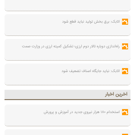
اتابک: برق بخش تولید نباید قطع شود
راه‌اندازی دوباره تالار دوم ارزی؛ تشکیل کمیته ارزی در وزارت صمت
اتابک: نباید جایگاه اصناف تضعیف شود
آخرين اخبار
استخدام ۱۸۰ هزار نیروی جدید در آموزش‌ و پرورش