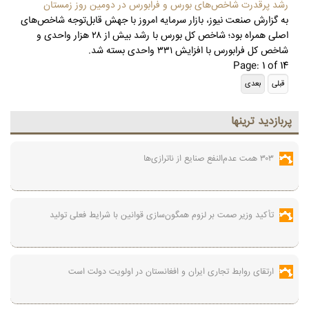
رشد پرقدرت شاخص‌های بورس و فرابورس در دومین روز زمستان
به گزارش صنعت نیوز، بازار سرمایه امروز با جهش قابل‌توجه شاخص‌های
اصلی همراه بود؛ شاخص کل بورس با رشد بیش از ۲۸ هزار واحدی و
شاخص کل فرابورس با افزایش ۳۳۱ واحدی بسته شد.
Page: 1 of 14
پربازديد ترينها
۳۰۳ همت عدم‌النفع صنایع از ناترازی‌ها
تأکید وزیر صمت بر لزوم همگون‌سازی قوانین با شرایط فعلی تولید
ارتقای روابط تجاری ایران و افغانستان در اولویت دولت است