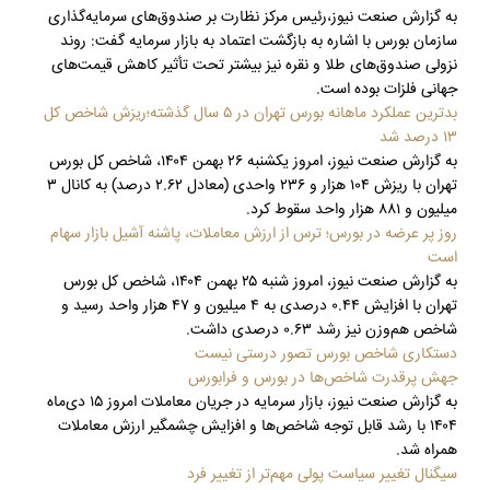
به گزارش صنعت نیوز،رئیس مرکز نظارت بر صندوق‌های سرمایه‌گذاری
سازمان بورس با اشاره به بازگشت اعتماد به بازار سرمایه گفت: روند
نزولی صندوق‌های طلا و نقره نیز بیشتر تحت تأثیر کاهش قیمت‌های
جهانی فلزات بوده است.
بدترین عملکرد ماهانه بورس تهران در ۵ سال گذشته؛ریزش شاخص کل
۱۳ درصد شد
به گزارش صنعت نیوز، امروز یکشنبه ۲۶ بهمن ۱۴۰۴، شاخص کل بورس
تهران با ریزش ۱۰۴ هزار و ۲۳۶ واحدی (معادل ۲.۶۲ درصد) به کانال ۳
میلیون و ۸۸۱ هزار واحد سقوط کرد.
روز پر عرضه در بورس؛ ترس از ارزش معاملات، پاشنه آشیل بازار سهام
است
به گزارش صنعت نیوز، امروز شنبه ۲۵ بهمن ۱۴۰۴، شاخص کل بورس
تهران با افزایش ۰.۴۴ درصدی به ۴ میلیون و ۴۷ هزار واحد رسید و
شاخص هم‌وزن نیز رشد ۰.۶۳ درصدی داشت.
دستکاری شاخص بورس تصور درستی نیست
جهش پرقدرت شاخص‌ها در بورس و فرابورس
به گزارش صنعت نیوز، بازار سرمایه در جریان معاملات امروز ۱۵ دی‌ماه
۱۴۰۴ با رشد قابل توجه شاخص‌ها و افزایش چشمگیر ارزش معاملات
همراه شد.
سیگنال تغییر سیاست پولی مهم‌تر از تغییر فرد