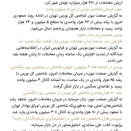
ارزش معاملات از ۴۲۰ هزار میلیارد تومان عبور کرد.
عبور تاریخی شاخص بورس از مرز ۵ میلیون واحد
به گزارش صنعت نیوز، شاخص کل بورس تهران در ادامه روند صعودی
امروز با رشد بیش از ۹۳ هزار واحدی به سطح ۵ ‏میلیون و ۷۴ هزار
واحد رسید و معاملات بازار همچنان پرحجم دنبال می‌شود‎.‎
بورس همچنان بر مدار صعود
افزایش یک ساعته زمان معاملات بورس یک هفته دیگر تمدید شد
به گزارش صنعت نیوز،بورس تهران و فرابورس ایران در اطلاعیه‌هایی
جداگانه از تمدید افزایش یک ساعته زمان معاملات تا پایان هفته بعد
خبر دادند.
بورس در آستانه قله ۴ میلیونی؛ جهش شاخص در پنجمین روز بازگشایی
به گزارش صنعت نیوز،در جریان معاملات امروز، شاخص کل بورس با
رشد ۶۵ هزار واحدی در یک ساعت، به آستانه کانال ۴ میلیون واحد
رسید و تقاضای سنگینی در بازار شکل گرفت.
رشد ۷۰ هزار واحدی شاخص کل بورس در سومین روز بازگشایی
به گزارش صنعت نیوز، بازار سرمایه در جریان معاملات امروز، شاهد رشد
شاخص‌های اصلی بود؛ به‌طوری‌که شاخص کل بورس اوراق بهادار تهران
با صعود بیش از ۷۰ هزار واحدی به کانال ۳.۸ میلیون واحدی وارد شد.
سرویس‌های تخصصی چه نقشی در تصمیم‌گیری سرمایه‌گذاران دارند؟
پرایوت کلاب علی ساعدی، تحلیل‌محور در دل بازار سرمایه؛