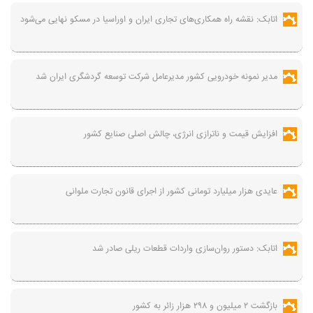
اتابک: نقشه راه همکاری‌های تجاری ایران و اوراسیا در مسکو نهایی می‌شود
مدیر نمونه خودرویی کشور مدیرعامل شرکت توسعه گردشگری ایران شد
افزایش قیمت و ناترازی انرژی، چالش اصلی صنایع کشور
عایدی هزار میلیارد تومانی کشور از اجرای قانون تجارت ملوانی
اتابک: دستور روان‌سازی واردات قطعات ریلی صادر شد
بازگشت ۲ میلیون و ۲۹۸ هزار زائر به کشور