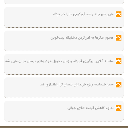
«این خبر چند واحد آی‌کیوی ما را کم کرد!»
هجوم هکرها به امن‌ترین مخفیگاه بیت‌کوین
سامانه آنلاین پیگیری قرارداد‌ و زمان تحویل خودرو‌های نیسان ترا رونمایی شد
«میز خدمات» ویژه خریداران نیسان ترا راه‌اندازی شد
تداوم کاهش قیمت طلای جهانی