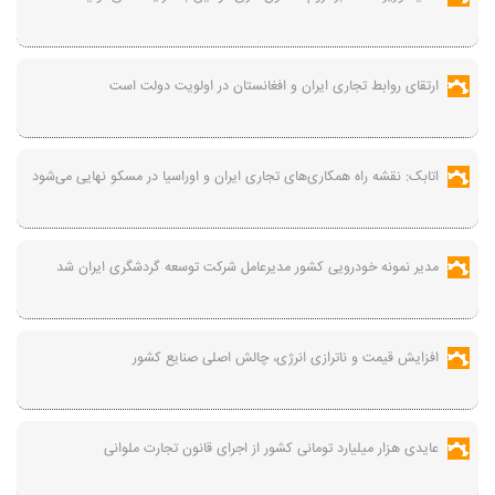
ارتقای روابط تجاری ایران و افغانستان در اولویت دولت است
اتابک: نقشه راه همکاری‌های تجاری ایران و اوراسیا در مسکو نهایی می‌شود
مدیر نمونه خودرویی کشور مدیرعامل شرکت توسعه گردشگری ایران شد
افزایش قیمت و ناترازی انرژی، چالش اصلی صنایع کشور
عایدی هزار میلیارد تومانی کشور از اجرای قانون تجارت ملوانی