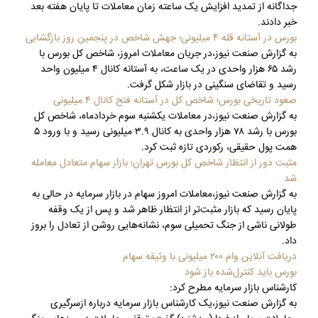
جداگانه از تمدید افزایش یک ساعته زمان معاملات تا پایان هفته بعد
خبر دادند.
بورس در آستانه قله ۴ میلیونی؛ جهش شاخص در پنجمین روز بازگشایی
به گزارش صنعت نیوز،در جریان معاملات امروز، شاخص کل بورس با
رشد ۶۵ هزار واحدی در یک ساعت، به آستانه کانال ۴ میلیون واحد
رسید و تقاضای سنگینی در بازار شکل گرفت.
صعود تاریخی بورس؛ شاخص کل در آستانه فتح کانال ۴ میلیونی
به گزارش صنعت نیوز،در معاملات یکشنبه سوم خردادماه، شاخص کل
بورس با رشد ۷۸ هزار واحدی به کانال ۳.۹ میلیونی رسید و با ورود ۵
همت پول حقیقی، رکوردی تازه ثبت کرد.
مثبت‌ دور از انتظار شاخص کل بورس تهران؛ بازار سهام متعادل معامله
شد
به گزارش صنعت نیوز،معاملات امروز سهام در بازار سرمایه در حالی به
پایان رسید که بازار مثبت‌تر از انتظار ظاهر شد و پس از یک وقفه
طولانی ناشی از جنگ تحمیلی سوم، نشانه‌هایی روشن از تعادل را بروز
داد.
دریافت آنلاین وام ۲۰۰ میلیونی با وثیقه سهام
بورس باید کنترل‌شده باز شود
کارشناس بازار سرمایه مطرح کرد:
به گزارش صنعت نیوز،یک کارشناس بازار سرمایه درباره ازسرگیری