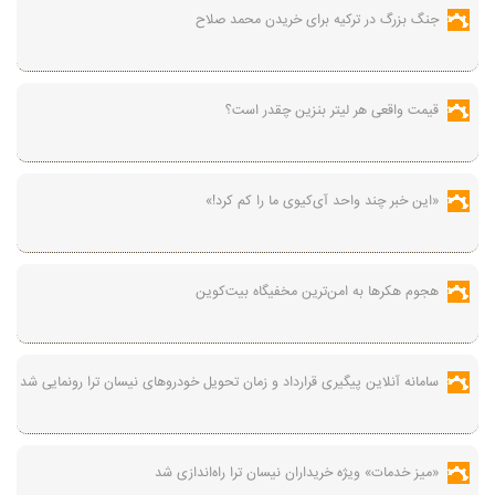
جنگ بزرگ در ترکیه برای خریدن محمد صلاح
قیمت واقعی هر لیتر بنزین چقدر است؟
«این خبر چند واحد آی‌کیوی ما را کم کرد!»
هجوم هکرها به امن‌ترین مخفیگاه بیت‌کوین
سامانه آنلاین پیگیری قرارداد‌ و زمان تحویل خودرو‌های نیسان ترا رونمایی شد
«میز خدمات» ویژه خریداران نیسان ترا راه‌اندازی شد