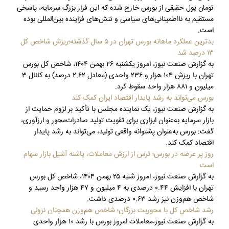
تومان پول حقیقی از بورس خارج شده که این فرار بزرگ سرمایه، پاسخی
مستقیم به نااطمینانی‌های سیاسی و تنش‌های فزاینده بین‌المللی بوده
است.
بدترین عملکرد ماهانه بورس تهران در ۵ سال گذشته؛ریزش شاخص کل
۱۳ درصد شد
به گزارش صنعت نیوز، امروز یکشنبه ۲۶ بهمن ۱۴۰۴، شاخص کل بورس
تهران با ریزش ۱۰۴ هزار و ۲۳۶ واحدی (معادل ۲.۶۲ درصد) به کانال ۳
میلیون و ۸۸۱ هزار واحد سقوط کرد.
بورس می‌تواند به رشد پایدار اقتصاد ایران کمک کند
به گزارش صنعت نیوز، یک نماینده مجلس با تأکید بر لزوم حمایت از
بازار سرمایه به‌عنوان ابزاری برای تقویت تولید صادرات‌محور و ارزآوری،
گفت: بورس به‌عنوان پشتوانه واقعی تولید، می‌تواند به رشد پایدار
اقتصاد کمک کند.
روز پر عرضه در بورس؛ ترس از ارزش معاملات، پاشنه آشیل بازار سهام
است
به گزارش صنعت نیوز، امروز شنبه ۲۵ بهمن ۱۴۰۴، شاخص کل بورس
تهران با افزایش ۰.۴۴ درصدی به ۴ میلیون و ۴۷ هزار واحد رسید و
شاخص هم‌وزن نیز رشد ۰.۶۳ درصدی داشت.
رشد شاخص کل با محوریت بزرگان؛ شاخص هم‌وزن همچنان نزولی
به گزارش صنعت نیوز،معاملات امروز بورس با رشد ۱۰ هزار واحدی