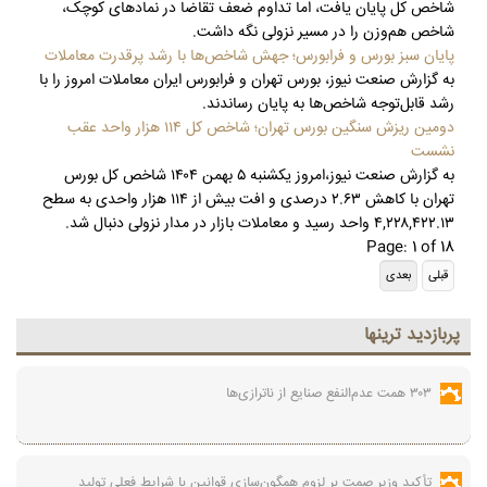
شاخص کل پایان یافت، اما تداوم ضعف تقاضا در نمادهای کوچک،
شاخص هم‌وزن را در مسیر نزولی نگه داشت.
پایان سبز بورس و فرابورس؛ جهش شاخص‌ها با رشد پرقدرت معاملات
به گزارش صنعت نیوز، بورس تهران و فرابورس ایران معاملات امروز را با
رشد قابل‌توجه شاخص‌ها به پایان رساندند.
دومین ریزش سنگین بورس تهران؛ شاخص کل ۱۱۴ هزار واحد عقب
نشست
به گزارش صنعت نیوز،امروز یکشنبه ۵ بهمن ۱۴۰۴ شاخص کل بورس
تهران با کاهش ۲.۶۳ درصدی و افت بیش از ۱۱۴ هزار واحدی به سطح
۴,۲۲۸,۴۲۲.۱۳ واحد رسید و معاملات بازار در مدار نزولی دنبال شد.
Page: 1 of 18
پربازديد ترينها
۳۰۳ همت عدم‌النفع صنایع از ناترازی‌ها
تأکید وزیر صمت بر لزوم همگون‌سازی قوانین با شرایط فعلی تولید