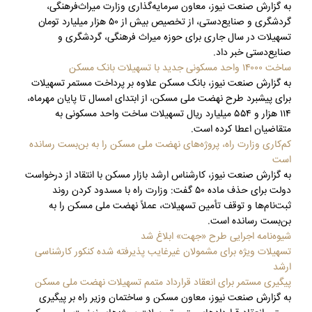
به گزارش صنعت نیوز، معاون سرمایه‌گذاری وزارت میراث‌فرهنگی،
گردشگری و صنایع‌دستی، از تخصیص بیش از ۵۰ هزار میلیارد تومان
تسهیلات در سال جاری برای حوزه میراث فرهنگی، گردشگری و
صنایع‌دستی خبر داد.
ساخت ۱۴۰۰۰ واحد مسکونی جدید با تسهیلات بانک مسکن
به گزارش صنعت نیوز، بانک مسکن علاوه بر پرداخت مستمر تسهیلات
برای پیشبرد طرح نهضت ملی مسکن، از ابتدای امسال تا پایان مهرماه،
۱۱۴ هزار و ۵۵۴ میلیارد ریال تسهیلات ساخت واحد مسکونی به
متقاضیان اعطا کرده است.
کم‌کاری وزارت راه، پروژه‌های نهضت ملی مسکن را به بن‌بست رسانده
است
به گزارش صنعت نیوز، کارشناس ارشد بازار مسکن با انتقاد از درخواست
دولت برای حذف ماده ۵۰ گفت: وزارت راه با مسدود کردن روند
ثبت‌نام‌ها و توقف تأمین تسهیلات، عملاً نهضت ملی مسکن را به
بن‌بست رسانده است.
شیوه‌نامه اجرایی طرح «جهت» ابلاغ شد
تسهیلات ویژه برای مشمولان غیرغایب پذیرفته شده کنکور کارشناسی
ارشد
پیگیری مستمر برای انعقاد قرارداد متمم تسهیلات نهضت ملی مسکن
به گزارش صنعت نیوز، معاون مسکن و ساختمان وزیر راه بر پیگیری