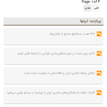
Page: 1 of 4
پربازديد ترينها
۳۰۳ همت عدم‌النفع صنایع از ناترازی‌ها
تأکید وزیر صمت بر لزوم همگون‌سازی قوانین با شرایط فعلی تولید
ارتقای روابط تجاری ایران و افغانستان در اولویت دولت است
اتابک: نقشه راه همکاری‌های تجاری ایران و اوراسیا در مسکو نهایی می‌شود