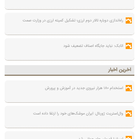
راه‌اندازی دوباره تالار دوم ارزی؛ تشکیل کمیته ارزی در وزارت صمت
اتابک: نباید جایگاه اصناف تضعیف شود
آخرين اخبار
استخدام ۱۸۰ هزار نیروی جدید در آموزش‌ و پرورش
وال‌استریت ژورنال: ایران موشک‌های خود را ارتقا داده است