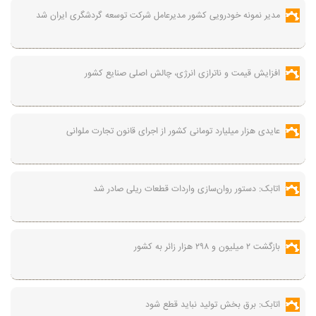
مدیر نمونه خودرویی کشور مدیرعامل شرکت توسعه گردشگری ایران شد
افزایش قیمت و ناترازی انرژی، چالش اصلی صنایع کشور
عایدی هزار میلیارد تومانی کشور از اجرای قانون تجارت ملوانی
اتابک: دستور روان‌سازی واردات قطعات ریلی صادر شد
بازگشت ۲ میلیون و ۲۹۸ هزار زائر به کشور
اتابک: برق بخش تولید نباید قطع شود