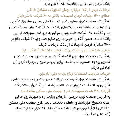
بانک مرکزی نیز به این واقعیت تلخ اذعان دارد.
پرداخت بیش از ۱۷۵ میلیارد تومان تسهیلات مشاغل خانگی
اعطای ۱۴۰۰ میلیارد تومان تسهیلات بانکی به ۶۰ شرکت دانش‌بنیان
به گزارش صنعت نیوز، معاون تسهیلات و تجاری‌سازی صندوق نوآوری
و شکوفایی با اشاره به حمایت‌های بانک ملت از دانش‌بنیان‌ها گفت: در
سال گذشته ۱۹۵ شرکت‌ دانش‌بنیان موفق به دریافت تسهیلات از این
بانک شدند، ضمن آنکه با اهرمی‌سازی منابع صندوق، ۶۰ شرکت بالغ بر
۱۴۰۰ میلیارد تومان تسهیلات از بانک دریافت کردند.
همتی: بانک‌ها برای ارائه تسهیلات تولید و اشتغال آمادگی دارند
به گزارش صنعت نیوز، وزیر اقتصاد گفت: برای تامین تبصره ۱۸ دچار
کسری بودجه هستیم اما بانک‌ها برای این موضوع و برطرف کردن آن
آمادگی دارند.
جزئیات دریافت تسهیلات ویژه برنامه ملی آبادیران
به گزارش صنعت نیوز، شیوه‌نامه دریافت تسهیلات ویژه معاونت علمی،
فناوری و اقتصاد دانش‌بنیان در قالب برنامه ملی آبادیران منتشر شد.
قرارداد ۳۲۰ همت تسهیلات طرح نهضت ملی مسکن منعقد شد
به گزارش صنعت نیوز، بررسی آمارهای وزارت راه و شهرسازی حاکی
است مجموع قراردادهای منعقده بانک‌ها بابت طرح نهضت ملی مسکن
از ابتدای ابلاغ قانون جهش تولید مسکن، ۳۱۹.۸۱ هزار میلیارد تومان
(همت) بوده است.