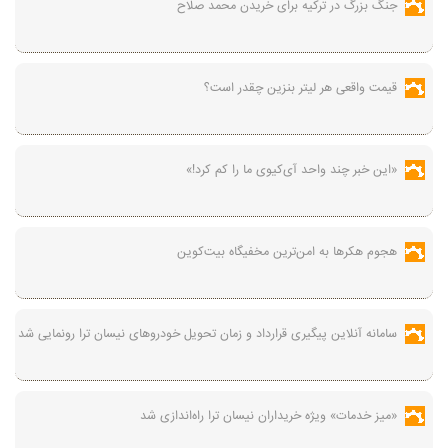
جنگ بزرگ در ترکیه برای خریدن محمد صلاح
قیمت واقعی هر لیتر بنزین چقدر است؟
«این خبر چند واحد آی‌کیوی ما را کم کرد!»
هجوم هکرها به امن‌ترین مخفیگاه بیت‌کوین
سامانه آنلاین پیگیری قرارداد‌ و زمان تحویل خودرو‌های نیسان ترا رونمایی شد
«میز خدمات» ویژه خریداران نیسان ترا راه‌اندازی شد