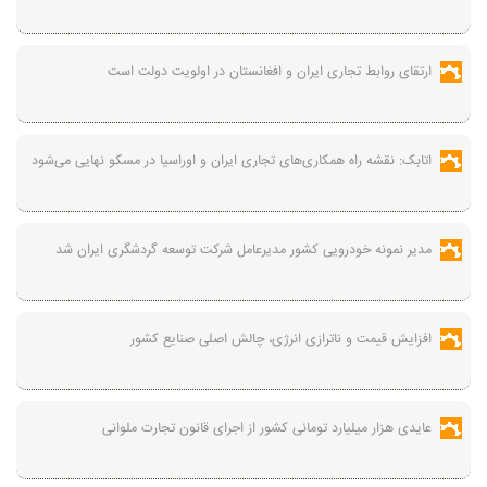
ارتقای روابط تجاری ایران و افغانستان در اولویت دولت است
اتابک: نقشه راه همکاری‌های تجاری ایران و اوراسیا در مسکو نهایی می‌شود
مدیر نمونه خودرویی کشور مدیرعامل شرکت توسعه گردشگری ایران شد
افزایش قیمت و ناترازی انرژی، چالش اصلی صنایع کشور
عایدی هزار میلیارد تومانی کشور از اجرای قانون تجارت ملوانی