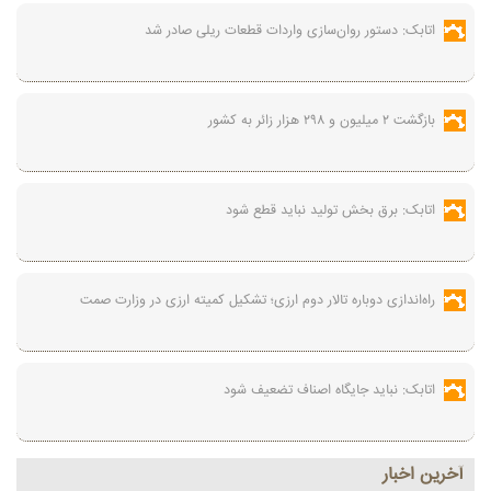
اتابک: دستور روان‌سازی واردات قطعات ریلی صادر شد
بازگشت ۲ میلیون و ۲۹۸ هزار زائر به کشور
اتابک: برق بخش تولید نباید قطع شود
راه‌اندازی دوباره تالار دوم ارزی؛ تشکیل کمیته ارزی در وزارت صمت
اتابک: نباید جایگاه اصناف تضعیف شود
آخرين اخبار