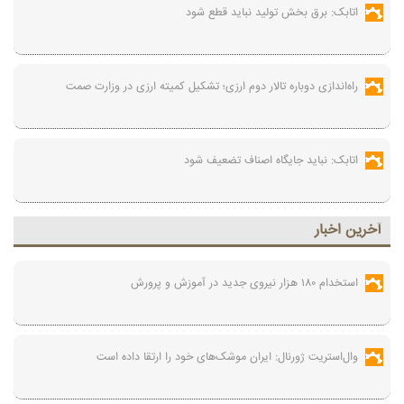
اتابک: برق بخش تولید نباید قطع شود
راه‌اندازی دوباره تالار دوم ارزی؛ تشکیل کمیته ارزی در وزارت صمت
اتابک: نباید جایگاه اصناف تضعیف شود
آخرين اخبار
استخدام ۱۸۰ هزار نیروی جدید در آموزش‌ و پرورش
وال‌استریت ژورنال: ایران موشک‌های خود را ارتقا داده است