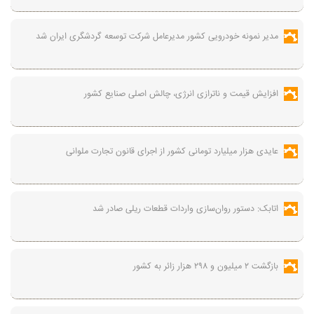
مدیر نمونه خودرویی کشور مدیرعامل شرکت توسعه گردشگری ایران شد
افزایش قیمت و ناترازی انرژی، چالش اصلی صنایع کشور
عایدی هزار میلیارد تومانی کشور از اجرای قانون تجارت ملوانی
اتابک: دستور روان‌سازی واردات قطعات ریلی صادر شد
بازگشت ۲ میلیون و ۲۹۸ هزار زائر به کشور