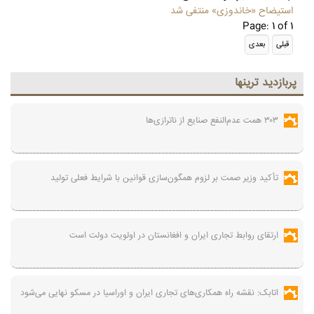
استیضاح «خاندوزی» منتفی شد
Page: 1 of 1
پربازديد ترينها
۳۰۳ همت عدم‌النفع صنایع از ناترازی‌ها
تأکید وزیر صمت بر لزوم همگون‌سازی قوانین با شرایط فعلی تولید
ارتقای روابط تجاری ایران و افغانستان در اولویت دولت است
اتابک: نقشه راه همکاری‌های تجاری ایران و اوراسیا در مسکو نهایی می‌شود