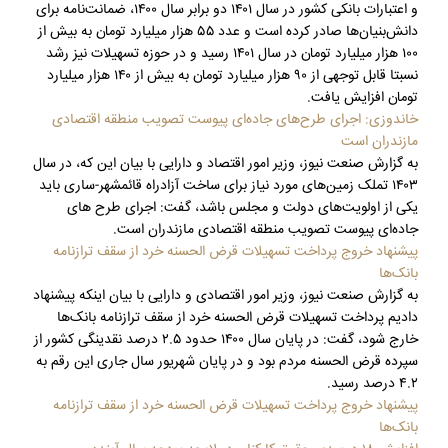
و اعتبارات بانکی کشور در سال ۱۴۰۱ دو برابر سال ۱۴۰۰، ضمانت‌نامه برای
دانش‌بنیان‌ها صادر کرده است و عدد ۵۵ هزار میلیارد تومان به بیش از
۱۰۰ هزار میلیارد تومان در سال ۱۴۰۱ رسید و در حوزه تسهیلات نیز رشد
نسبتا قابل توجهی از ۹۰ هزار میلیارد تومان به بیش از ۱۴۰ هزار میلیارد
تومان افزایش یافت.
خاندوزی: اجرای طرح‌های جاده‌ای پیوست تصویب منطقه اقتصادی
مازندران است
به گزارش صنعت نیوز، وزیر امور اقتصاد و دارایی با بیان این که، در سال
۱۴۰۳ تملک زمین‌های مورد نیاز برای ساخت آزادراه قائمشهر-ساری باید
یکی از اولویت‌های دولت و مجلس باشد، گفت: اجرای طرح های
جاده‌ای پیوست تصویب منطقه اقتصادی مازندران است.
پیشنهاد خروج پرداخت تسهیلات قرض الحسنه خرد از سقف ترازنامه
بانک‌ها
به گزارش صنعت نیوز، وزیر امور اقتصادی و دارایی با بیان اینکه پیشنهاد
دادیم پرداخت تسهیلات قرض الحسنه خرد از سقف ترازنامه بانک‌ها
خارج شود، گفت: در پایان سال ۱۴۰۰ حدود ۲.۵ درصد نقدینگی کشور از
سپرده قرض الحسنه مردم بود و در پایان شهریور سال جاری این رقم به
۴.۲ درصد رسید.
پیشنهاد خروج پرداخت تسهیلات قرض الحسنه خرد از سقف ترازنامه
بانک‌ها