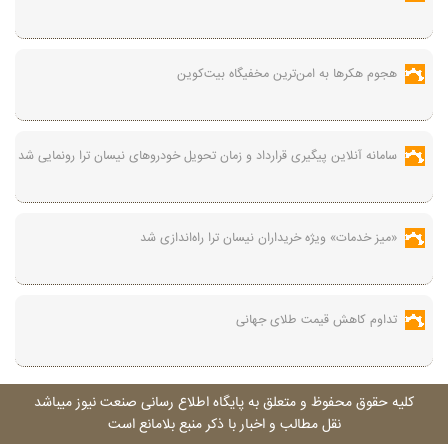
هجوم هکرها به امن‌ترین مخفیگاه بیت‌کوین
سامانه آنلاین پیگیری قرارداد‌ و زمان تحویل خودرو‌های نیسان ترا رونمایی شد
«میز خدمات» ویژه خریداران نیسان ترا راه‌اندازی شد
تداوم کاهش قیمت طلای جهانی
کليه حقوق محفوظ و متعلق به پايگاه اطلاع رسانی صنعت نيوز ميباشد
نقل مطالب و اخبار با ذکر منبع بلامانع است