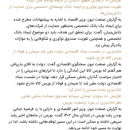
افزایش ۱۸ درصدی حقوق کارکنان در لایحه بودجه سال آینده
تقویت صندوق نوآوری و ایجاد بانک توسعه‌ای تخصصی برای حمایت از
دانش‌بنیان‌ها
به گزارش صنعت نیوز، وزیر اقتصاد با اشاره به پیشنهادات مطرح شده
برای ایجاد یک بانک تخصصی به‌منظور حمایت از شرکت‌های
دانش‌بنیان، گفت: برای تحقق این هدف، باید دو موضوع ایجاد بانک
تخصصی و همچنین تقویت صندوق نوآوری و شکوفایی را به موازات
یکدیگر پیش برد.
خاندوزی: در نشست ستاد اقتصادی دولت مقرر شد سیمان و فولاد از
بورس کالا خارج نشوند
به گزارش صنعت نیوز، سخنگوی اقتصادی گفت: دولت به اقای بذرپاش
هم گفتم که بورس کالا این آمادگی را دارد تا ابزارهای مدیریتی را در
اختیار سیاست گذاران بخش مسکن قرار دهد نهایتا در نشست ستاد
اقتصادی دولت مقرر شد تا سیمان و فولاد از بورس کالا خارج نشود.
خاندوزی بحث سیمان را تمام کرد
افزایش ۱۰۰ میلیارد تومانی سرمایه صندوق ضمانت بخش تعاون
نظر خاندوزی در مورد وضعیت بورس
به گزارش صنعت نیوز، وزیر امور اقتصادی و دارایی با رد فرضیه حبابی
بودن رشد بورس در ابتدای سال ۱۴۰۲ گفت: بورس در ماه‌های اخیر رشد
سریعی داشته و ممکن است در این مسیر توقف‌هایی داشته باشد، اما در
نهایت به مسیر خود ادامه می‌دهد.