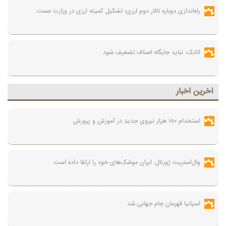
راه‌اندازی دوباره تالار دوم ارزی؛ تشکیل کمیته ارزی در وزارت صمت
اتابک: نباید جایگاه اصناف تضعیف شود
آخرين اخبار
استخدام ۱۸۰ هزار نیروی جدید در آموزش‌ و پرورش
وال‌استریت ژورنال: ایران موشک‌های خود را ارتقا داده است
اسپانیا قهرمان جام جهانی شد