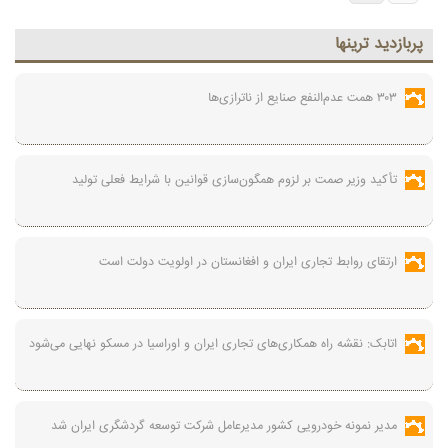
پربازديد ترينها
۳۰۳ همت عدم‌النفع صنایع از ناترازی‌ها
تأکید وزیر صمت بر لزوم همگون‌سازی قوانین با شرایط فعلی تولید
ارتقای روابط تجاری ایران و افغانستان در اولویت دولت است
اتابک: نقشه راه همکاری‌های تجاری ایران و اوراسیا در مسکو نهایی می‌شود
مدیر نمونه خودرویی کشور مدیرعامل شرکت توسعه گردشگری ایران شد