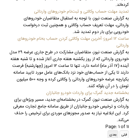
کرده‌اند.
تمدید مهلت حساب وکالتی و ثبت‌نام خودروهای وارداتی
به گزارش صنعت نیوز، با توجه به استقبال متقاضیان خودروهای
وارداتی، مهلت تعریف حساب وکالتی و همچنین ثبت درخواست
خودرویی برای بار دوم تمدید شد.
ساعت ١٢ امروز؛ آخرین مهلت وکالتی کردن حساب به‌نام خودروهای
وارداتی
به گزارش صنعت نیوز، متقاضیان مشارکت در طرح جاری عرضه ٢٩ مدل
خودروی وارداتی که از روز یکشنبه هفته جاری آغاز شده و تا شنبه هفته
آینده (١٧ آذر ماه) ادامه دارد، تنها تا ساعت ١٢ امروز (چهارشنبه) فرصت
دارند تا یکی از حساب‌های خود نزد بانک‌های عامل مورد تایید سامانه
یکپارچه عرضه خودروهای وارداتی را وکالتی کرده و وجه ۵٠٠ میلیون
تومان را در آن بلوکه کنند.
بخشنامه جدید گمرک برای واردات خودرو جانبازان
به گزارش صنعت نیوز، گمرک در بخشنامه‌ای جدید، مسیر ویژه‌ای برای
واردات و ترخیص خودرو جانبازان از طریق سامانه جامع تجارت معرفی
کرد. این ابلاغیه نیاز به صدور مجوزهای موردی برای ترخیص را حذف
می‌کند.
Page: 1 of 11