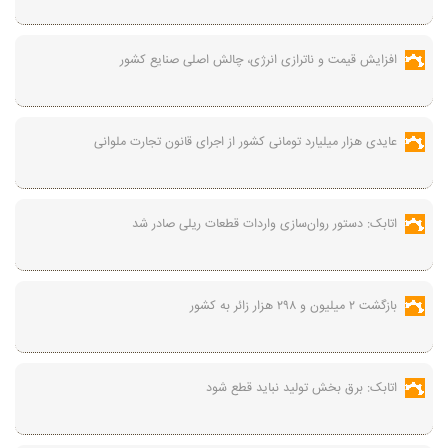
افزایش قیمت و ناترازی انرژی، چالش اصلی صنایع کشور
عایدی هزار میلیارد تومانی کشور از اجرای قانون تجارت ملوانی
اتابک: دستور روان‌سازی واردات قطعات ریلی صادر شد
بازگشت ۲ میلیون و ۲۹۸ هزار زائر به کشور
اتابک: برق بخش تولید نباید قطع شود