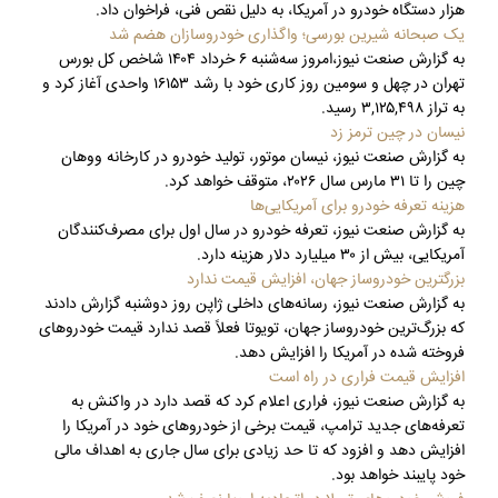
هزار دستگاه خودرو در آمریکا، به دلیل نقص فنی، فراخوان داد.
یک صبحانه شیرین بورسی؛ واگذاری خودروسازان هضم شد
به گزارش صنعت نیوز،امروز سه‌شنبه ۶ خرداد ۱۴۰۴ شاخص کل بورس
تهران در چهل و سومین روز کاری خود با رشد ۱۶۱۵۳ واحدی آغاز کرد و
به تراز ۳,۱۲۵,۴۹۸ رسید.
نیسان در چین ترمز زد
به گزارش صنعت نیوز، نیسان موتور، تولید خودرو در کارخانه ووهان
چین را تا ۳۱ مارس سال ۲۰۲۶، متوقف خواهد کرد.
هزینه تعرفه خودرو برای آمریکایی‌ها
به گزارش صنعت نیوز، تعرفه خودرو در سال اول برای مصرف‌کنندگان
آمریکایی، بیش از ۳۰ میلیارد دلار هزینه دارد.
بزرگترین خودروساز جهان، افزایش قیمت ندارد
به گزارش صنعت نیوز، رسانه‌های داخلی ژاپن روز دوشنبه گزارش دادند
که بزرگ‌ترین خودروساز جهان، تویوتا فعلاً قصد ندارد قیمت خودروهای
فروخته شده در آمریکا را افزایش دهد.
افزایش قیمت فراری در راه است
به گزارش صنعت نیوز، فراری اعلام کرد که قصد دارد در واکنش به
تعرفه‌های جدید ترامپ، قیمت برخی از خودروهای خود در آمریکا را
افزایش دهد و افزود که تا حد زیادی برای سال جاری به اهداف مالی
خود پایبند خواهد بود.