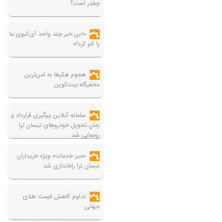
چقدر است؟
«این خبر چند واحد آی‌کیوی ما
را کم کرد!»
هجوم هکرها به امن‌ترین
مخفیگاه بیت‌کوین
سامانه آنلاین پیگیری قرارداد‌ و
زمان تحویل خودرو‌های نیسان ترا
رونمایی شد
«میز خدمات» ویژه خریداران
نیسان ترا راه‌اندازی شد
تداوم کاهش قیمت طلای
جهانی