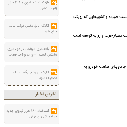
بازگشت ۲ میلیون و ۲۹۸ هزار
زائر به کشور
شکست خورده و کشورهایی که رویکرد
اتابک: برق بخش تولید نباید
قطع شود
رصد به نیروهای بومی واگذار شده که این حرکت بسیار خوب و رو به توسعه است
راه‌اندازی دوباره تالار دوم ارزی؛
تشکیل کمیته ارزی در وزارت صمت
 جامع برای صنعت خودرو به
اتابک: نباید جایگاه اصناف
تضعیف شود
آخرين اخبار
استخدام ۱۸۰ هزار نیروی جدید
در آموزش‌ و پرورش