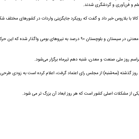
علم و فن‌آوری و گردشگری شدند.
 کالا با بلاروس خبر داد و گفت که رویکرد جایگزینی واردات در کشورهای مختلف 
به گزارش صنعت نیوز، وزیر صنعت، معدن و تجارت گفت: از حدود ۵۰۰ واحد معدنی در سیستان و بلوچستان ۹۰ د
اسم روز ملی صنعت و معدن، شنبه دهم تیرماه برگزار می‌شود.
روز گذشته (سه‌شنبه) از مجلس رای اعتماد گرفت، اعلام کرده است به زودی طرحی
یکی از مشکلات اصلی کشور است که هر روز ابعاد آن بزرگ تر می شود.