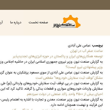
صفحه نخست
درباره ما
آر
برچسب
:
عباس علی آبادی
ساعت صفرِ آب در تهران
توسعه همکاری‌های ایران و پاکستان در حوزه انرژی‌های تجدیدپذیر
به گزارش صنعت نیوز، وزیر نیروی جمهوری اسلامی ایران در حاشیه اجلاس وزیران
وزیر پیشنهادی نیرو کیست؟
به گزارش صنعت نیوز، عباس علی آبادی از سوی مسعود پزشکیان به عنوان گز
مشکل"توقف ثبت سفارش خودروها" مقطعی است
به گزارش صنعت نیوز، در پی توقف ثبت سفارش خودروهای وارداتی (نو) طی چن
سفارش واردات خودروهای سواری و قطعات یدکی را گرفته، تاکید کرد که این
احیای بیش از ۴۵۰۰ واحد راکد صنعتی در دولت سیزدهم
این فرآیند و نهضت همچنان ادامه دارد.