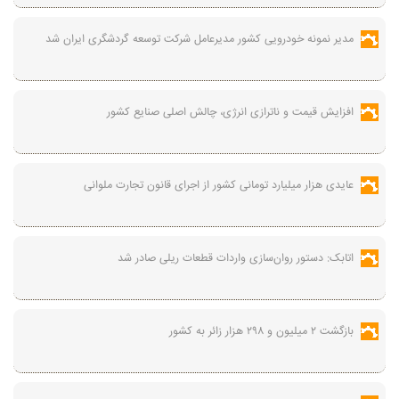
مدیر نمونه خودرویی کشور مدیرعامل شرکت توسعه گردشگری ایران شد
افزایش قیمت و ناترازی انرژی، چالش اصلی صنایع کشور
عایدی هزار میلیارد تومانی کشور از اجرای قانون تجارت ملوانی
اتابک: دستور روان‌سازی واردات قطعات ریلی صادر شد
بازگشت ۲ میلیون و ۲۹۸ هزار زائر به کشور