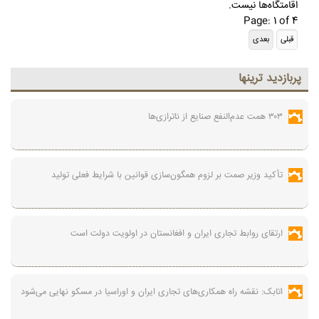
اقامتگاه‌ها نیست.
Page: 1 of 4
پربازديد ترينها
۳۰۳ همت عدم‌النفع صنایع از ناترازی‌ها
تأکید وزیر صمت بر لزوم همگون‌سازی قوانین با شرایط فعلی تولید
ارتقای روابط تجاری ایران و افغانستان در اولویت دولت است
اتابک: نقشه راه همکاری‌های تجاری ایران و اوراسیا در مسکو نهایی می‌شود