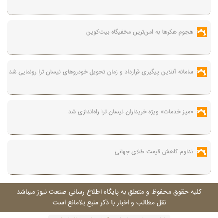
هجوم هکرها به امن‌ترین مخفیگاه بیت‌کوین
سامانه آنلاین پیگیری قرارداد‌ و زمان تحویل خودرو‌های نیسان ترا رونمایی شد
«میز خدمات» ویژه خریداران نیسان ترا راه‌اندازی شد
تداوم کاهش قیمت طلای جهانی
کليه حقوق محفوظ و متعلق به پايگاه اطلاع رسانی صنعت نيوز ميباشد
نقل مطالب و اخبار با ذکر منبع بلامانع است