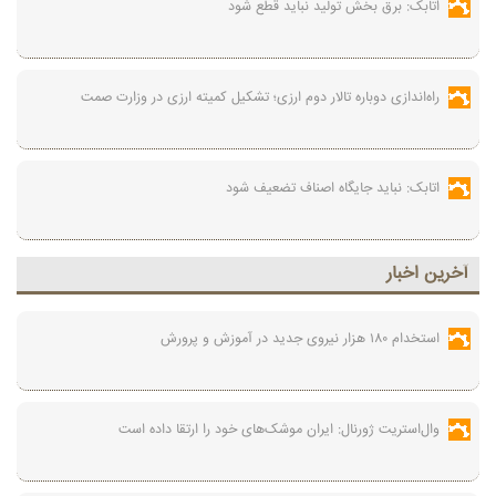
اتابک: برق بخش تولید نباید قطع شود
راه‌اندازی دوباره تالار دوم ارزی؛ تشکیل کمیته ارزی در وزارت صمت
اتابک: نباید جایگاه اصناف تضعیف شود
آخرين اخبار
استخدام ۱۸۰ هزار نیروی جدید در آموزش‌ و پرورش
وال‌استریت ژورنال: ایران موشک‌های خود را ارتقا داده است