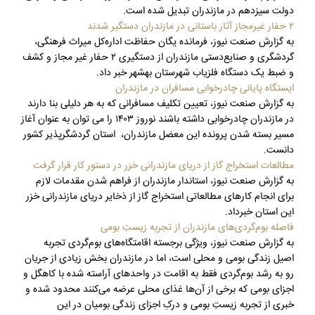
دولت سیزدهم در مازندران تبدیل شده است.
۲ حفار غیرمجاز آثار باستانی در مازندران دستگیر شدند
به گزارش صنعت نیوز، فرمانده یگان حفاظت اداره‌کل میراث‌ فرهنگی،
گردشگری و صنایع‌دستی مازندران از دستگیری ۲ حفار غیر مجاز و کشف
و ضبط یک دستگاه فلزیاب شهرستان بهشهر خبر داد.
ایستگاه پایانی چادرخوابی مسافران در مازندران
به گزارش صنعت نیوز، تعیین تکلیف مسافرانی که به هر دلیلی بنا دارند
در مازندران چادرخوابی داشته باشند نوروز ۱۴۰۳ را می توان به عنوان آغاز
مسیر بسته شدن پرونده این معضل مازندران، ‌ استان گردشگرپذیر کشور
دانست.
مطالعات استخراج گاز از دریای مازندرانی خزر در دستور کار قرار گرفت
به گزارش صنعت نیوز، استاندار مازندران از فراهم شدن مقدمات لازم
برای انجام کارهای مطالعاتی استخراج گاز از ذخایر دریای مازندرانی خزر
این استان خبرداد.
فاصله بوم‌گردی‌های مازندران از تجربه زیستِ بومی
به گزارش صنعت نیوز، ویژگی برجسته اقامتگاه‌های بوم‌گردی‌ تجربه
اصیل زندگی بومی و محلی است، اما در مازندران بخش زیادی از جریان
رو به رشد بوم‌گردی‌ فقط به اقامت در واحدهای آراسته شده با کاهگل ‌و
اجزای بومی که برخی از آن‌ها غذای محلی عرضه می‌کنند محدود شده و
خبری از تجربه زیستِ بومی و درکِ اجزای زندگی بومیان در این