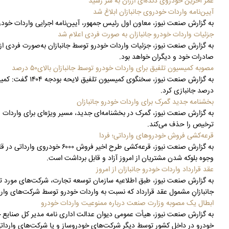
عمر آخرین خودروی دنده‌ای ارزان به سر رسید
آیین‌نامه واردات خودروی جانبازان ابلاغ شد
به گزارش صنعت نیوز، معاون اول رئیس جمهور، آیین‌نامه اجرایی واردات خودرو
جزئیات واردات خودرو جانبازان به صورت فردی اعلام شد
به گزارش صنعت نیوز، جزئیات واردات خودرو توسط جانبازان به‌صورت فردی از 
صادرات خود و دیگران خواهد بود.
مصوبه کمیسیون تلفیق برای واردات خودرو توسط جانبازان بالای۵۰ درصد
درصد جانبازی کرد.
بخشنامه جدید گمرک برای واردات خودرو جانبازان
به گزارش صنعت نیوز، گمرک در بخشنامه‌ای جدید، مسیر ویژه‌ای برای واردات 
ترخیص را حذف می‌کند.
قرعه‌کشی فروش خودروهای وارداتی؛ فردا
وجوه بلوکه شدن مشتریان از امروز آزاد و قابل برداشت است.
عقد قرارداد واردات خودرو جانبازان از امروز
به گزارش صنعت نیوز، طبق اطلاعیه سازمان توسعه تجارت، شرکت‌های مورد تا
جانبازانِ مشمول عقد قرارداد که نسبت به واردات خودرو توسط شرکت‌های واردک
ابطال یک مصوبه وزارت صنعت درباره ممنوعیت واردات خودرو
به گزارش صنعت نیوز، هیأت عمومی دیوان عدالت اداری نامه مدیر کل صنایع
خودرو در داخل کشور توسط دیگر شرکت‌های خودروساز و یا شرکت‌های وارداتی ا