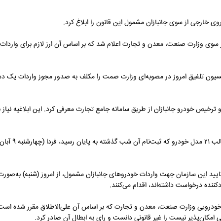
ی خارجی از سوی جانبازان مشمول این قانون را ابلاغ کرد.
سوی وزارت صنعت، معدن و تجارت اعلام شد که بر اساس آن ارز لازم برای واردات خو
و ترخیص خودرو جانبازان از طریق سامانه جامع تجارت معرفی کرد. این ابلاغیه نیا
به گزارش صنعت نیوز، قر
یید این سازمان جهت واردات خودروهای جانبازان مشمول، از امروز (شنبه) به‌صور
ننده درخواست داشته‌اند، اقدام می‌کنند.
 خودرویی وزارت صنعت، معدن و تجارت که بر اساس آن علی‌الاطلاق مقرر شده است
مکان‌پذیر نیست را غیر قانونی دانست و رای به ابطال آن صادر کرد.