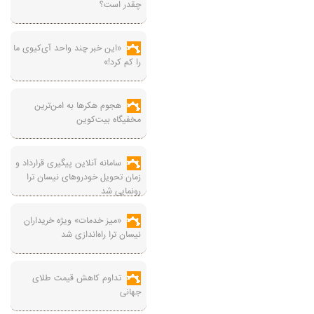
چقدر است؟
«این خبر چند واحد آی‌کیوی ما
را کم کرد!»
هجوم هکرها به امن‌ترین
مخفیگاه بیت‌کوین
سامانه آنلاین پیگیری قرارداد‌ و
زمان تحویل خودرو‌های نیسان ترا
رونمایی شد
«میز خدمات» ویژه خریداران
نیسان ترا راه‌اندازی شد
تداوم کاهش قیمت طلای
جهانی