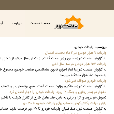
صفحه نخست
درباره ما
آر
برچسب
:
واردات خودرو
واردات ۹ هزار خودرو در ۲ ماه نخست امسال
به گزارش صنعت نیوز،معاون وزیر صمت گفت: از ابتدای سال بیش از ۹ هزار دستگاه خودرو وارد کشور شده است و ثبت سفارش‌های جدید از ماه آینده باز می‌شود.
واردات ۱۵۲ هزار خودرو در سه سال اخیر
به حدود ۱۵۲ هزار دستگاه می‌رسد.
واردات خودرو متوقف نمی‌شود
به گزارش صنعت نیوز،سخنگوی وزارت صمت گفت: هیچ برنامه‌ای برای توقف وار
انفجار در بندر رجایی و جنگ 12 روزه، واردات خودرو را دچار اختلال کرد
تحویل خودروهای ترا و برقی به دلیل چند عامل خارج از کنترل شرکت با تأخیر
پایان مهلت وکالتی‌کردن حساب برای واردات خودرو تا ۳۰ مهر
به گزارش صنعت نیوز، متقاضیان واردات خودرو تا ۳۰ مهر فرصت دارند حساب خود را وکالتی و ۵۰۰ میلیون تومان در بانک‌های مورد تأیید بلوکه کنند.