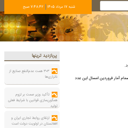
شنبه 17 مرداد 1405
7:48:43 صبح
پربازديد ترينها
۳۰۳ همت عدم‌النفع صنایع از
ناترازی‌ها
شده به کشور از سال ۱۴۰۲ تا ۱۴۰۴ به ۱۴۷ هزار دستگاه رسیده که با انضمام آمار فروردین امسال این عدد
تأکید وزیر صمت بر لزوم
همگون‌سازی قوانین با شرایط فعلی
تولید
ارتقای روابط تجاری ایران و
افغانستان در اولویت دولت است