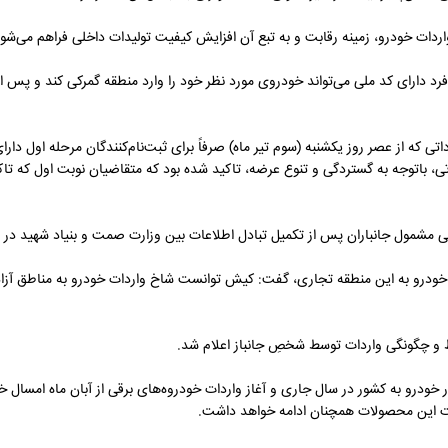
ارای کد ملی می‌تواند خودروی مورد نظر خود را وارد منطقه گمرکی کند و پس از
انتخاب پنج اولویت از میان ۳۱ مدل خودروی وارداتی که از عصر روز یکشنبه (سوم تیر ماه) صرفاً برای ثبت‌نام‌کنندگان 
ی، باتوجه به گستردگی و تنوع عرضه، تاکید شده بود که متقاضیان نوبت اول که تاک
 مشمول جانباران پس از تکمیل تبادل اطلاعات بین وزارت صمت و بنیاد شهید در 
 خودرو به این منطقه تجاری، گفت: کیش توانست شاخ واردات خودرو به مناطق آزاد 
 و چگونگی واردات توسط شخصِ جانباز اعلام شد.
رش صنعت نیوز، رئیس کل سازمان توسعه تجارت ایران از واردات ۳۱ هزار خودرو به کشور در سال جاری و آغاز واردات خودروه‌های برقی از آب