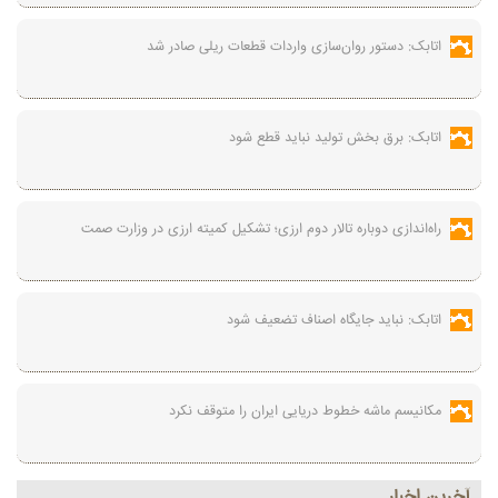
اتابک: دستور روان‌سازی واردات قطعات ریلی صادر شد
اتابک: برق بخش تولید نباید قطع شود
راه‌اندازی دوباره تالار دوم ارزی؛ تشکیل کمیته ارزی در وزارت صمت
اتابک: نباید جایگاه اصناف تضعیف شود
مکانیسم ماشه خطوط دریایی ایران را متوقف نکرد
آخرين اخبار