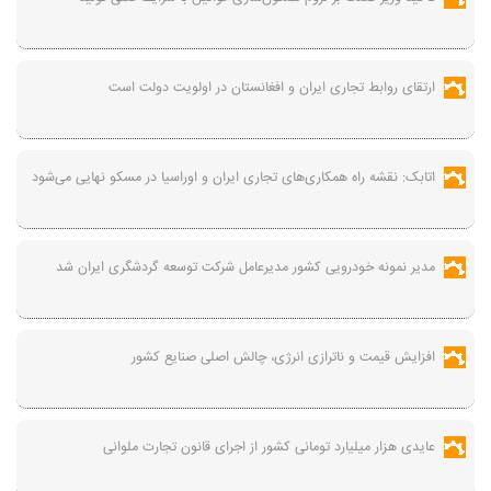
ارتقای روابط تجاری ایران و افغانستان در اولویت دولت است
اتابک: نقشه راه همکاری‌های تجاری ایران و اوراسیا در مسکو نهایی می‌شود
مدیر نمونه خودرویی کشور مدیرعامل شرکت توسعه گردشگری ایران شد
افزایش قیمت و ناترازی انرژی، چالش اصلی صنایع کشور
عایدی هزار میلیارد تومانی کشور از اجرای قانون تجارت ملوانی