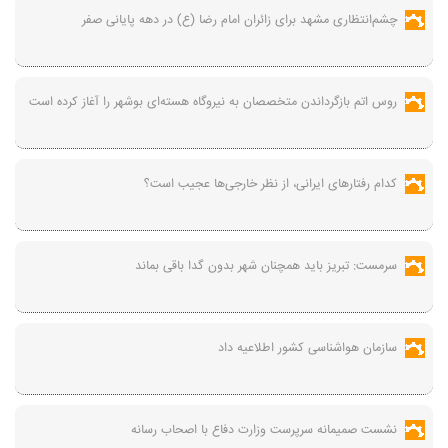
چشم‌انتظاری مشهد برای زائران امام رضا (ع) در دهه پایانی صفر
روس اتم بازگرداندن متخصصان به نیروگاه هسته‌ای بوشهر را آغاز کرده است
کدام رفتارهای ایرانی، از نظر خارجی‌ها عجیب است؟
سرمست: تبریز باید همچنان شهر بدون گدا باقی بماند
سازمان هواشناسی کشور اطلاعیه داد
نشست صمیمانه سرپرست وزارت دفاع با اصحاب رسانه