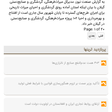
به گزارش صنعت نیوز، مدیرکل میراث‌فرهنگی، گردشگری و صنایع‌دستی
گیلان با بیان اینکه استان آماده رونق گردشگری و احیای میراث تاریخی
برای اجرای طرح‌های گسترده تا پایان شهریور سال جاری است از افتتاح
و بهره‌برداری و احیا ۱۰۲ پروژه میراث‌فرهنگی، گردشگری و صنایع‌دستی
در گیلان خبر داد.
Page: 1 of 20
پربازديد ترينها
۳۰۳ همت عدم‌النفع صنایع از ناترازی‌ها
تأکید وزیر صمت بر لزوم همگون‌سازی قوانین با شرایط فعلی تولید
ارتقای روابط تجاری ایران و افغانستان در اولویت دولت است