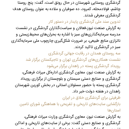
گردشگری روستایی شهرستان در حال رونق است، گفت: پنج روستا
چاشم، فولادمحله، کمرود، ده صوفیان و ملاده به عنوان روستای هدف
گردشگری معرفی شدند.
تدوین سند ملی گردشگری پایدار در دستور کار
به گزارش صنعت نیوز،فعالان و سیاست‌گذاران گردشگری در نشست
مدرسه سرمایه‌گذاری‌های سبز با اشاره به بحران‌های محیط‌زیستی و
ناترازی منابع طبیعی، بر ضرورت شکل‌گیری چارچوب ملی سرمایه‌گذاری
سبز در گردشگری تاکید کردند.
سه روستای همدان در رقابت جهانی گردشگری
نشست همکاری‌های گردشگری تهران و تاجیکستان برگزار شد
رویداد گردشگری پسته در زاهدان برگزار می‌شود
به گزارش صنعت نیوز، معاون گردشگری اداره‌کل میراث فرهنگی،
گردشگری و صنایع‌ دستی سیستان و بلوچستان از برگزاری رویداد
گردشگری پسته با حضور مسئولان استانی در بخش کورین شهرستان
زاهدان در هفته دولت خبر داد.
ظرفیتی برای گردشگری خلاق در ایران
بازگشایی سایت‌های تاریخی و تفریحی با هماهنگی شورای تامین
استان‌ها
به گزارش صنعت نیوز، معاون گردشگری وزارت میراث‌ فرهنگی،
گردشگری و صنایع دستی گفت: برخی از سایت‌های تاریخی و اماکن