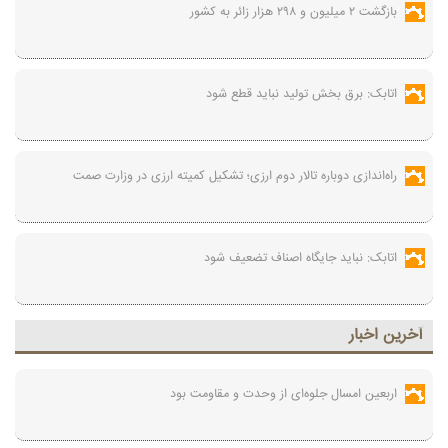
بازگشت ۲ میلیون و ۲۹۸ هزار زائر به کشور
اتابک: برق بخش تولید نباید قطع شود
راه‌اندازی دوباره تالار دوم ارزی؛ تشکیل کمیته ارزی در وزارت صمت
اتابک: نباید جایگاه اصناف تضعیف شود
آخرين اخبار
اربعین امسال جلوه‌ای از وحدت و مقاومت بود