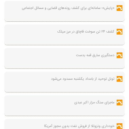
«پایش»؛ سامانه‌ای برای کشف روندهای قضایی و مسائل اجتماعی
کشف ۲۴ تن سوخت قاچاق در مرز میلک
دستگیری سارق قمه بدست
تونل توحید از بامداد یکشنبه مسدود می‌شود
ماجرای سنگ مزار اکبر عبدی
خودداری ونزوئلا از فروش نفت بدون مجوز آمریکا