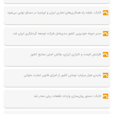
اتابک: نقشه راه همکاری‌های تجاری ایران و اوراسیا در مسکو نهایی می‌شود
مدیر نمونه خودرویی کشور مدیرعامل شرکت توسعه گردشگری ایران شد
افزایش قیمت و ناترازی انرژی، چالش اصلی صنایع کشور
عایدی هزار میلیارد تومانی کشور از اجرای قانون تجارت ملوانی
اتابک: دستور روان‌سازی واردات قطعات ریلی صادر شد