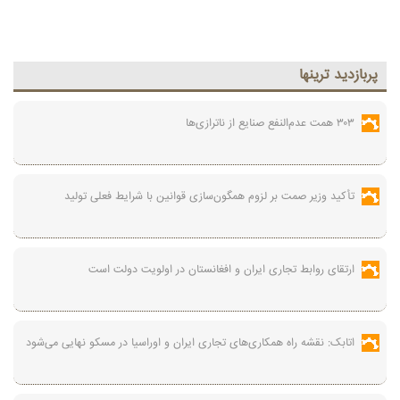
پربازديد ترينها
۳۰۳ همت عدم‌النفع صنایع از ناترازی‌ها
تأکید وزیر صمت بر لزوم همگون‌سازی قوانین با شرایط فعلی تولید
ارتقای روابط تجاری ایران و افغانستان در اولویت دولت است
اتابک: نقشه راه همکاری‌های تجاری ایران و اوراسیا در مسکو نهایی می‌شود