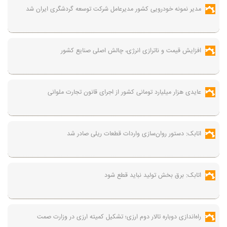
مدیر نمونه خودرویی کشور مدیرعامل شرکت توسعه گردشگری ایران شد
افزایش قیمت و ناترازی انرژی، چالش اصلی صنایع کشور
عایدی هزار میلیارد تومانی کشور از اجرای قانون تجارت ملوانی
اتابک: دستور روان‌سازی واردات قطعات ریلی صادر شد
اتابک: برق بخش تولید نباید قطع شود
راه‌اندازی دوباره تالار دوم ارزی؛ تشکیل کمیته ارزی در وزارت صمت