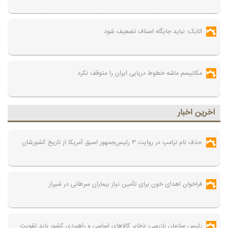
اتابک: نباید جایگاه اصناف تضعیف شود
مکانیسم ماشه خطوط دریایی ایران را متوقف نکرد
آخرين اخبار
حذف نام ترامپ در روایت ۳ رئیس‌جمهور اسبق آمریکا از تاریخ کشورشان
فراخوان اهدای خون برای تأمین نیاز بیماران سرطانی در شیراز
رئیس سازمان بازرسی: ذخایر کالاهای اساسی و راهبردی کشور باید تقویت