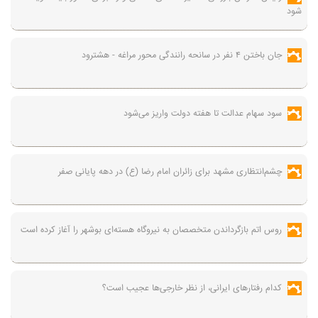
شود
جان باختن ۴ نفر در سانحه رانندگی محور مراغه - هشترود
سود سهام عدالت تا هفته دولت واریز می‌شود
چشم‌انتظاری مشهد برای زائران امام رضا (ع) در دهه پایانی صفر
روس اتم بازگرداندن متخصصان به نیروگاه هسته‌ای بوشهر را آغاز کرده است
کدام رفتارهای ایرانی، از نظر خارجی‌ها عجیب است؟