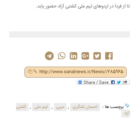
تا از فردا در اردوهای تیم ملی کشتی آزاد حضور یابد.
http://www.sanatnews.ir/News//285965
برچسب ها :
احسان لشگری
,
مربی
,
تیم ملی
,
کشتی
آزاد