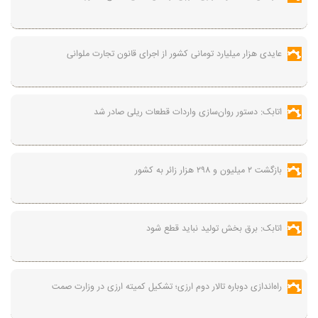
عایدی هزار میلیارد تومانی کشور از اجرای قانون تجارت ملوانی
اتابک: دستور روان‌سازی واردات قطعات ریلی صادر شد
بازگشت ۲ میلیون و ۲۹۸ هزار زائر به کشور
اتابک: برق بخش تولید نباید قطع شود
راه‌اندازی دوباره تالار دوم ارزی؛ تشکیل کمیته ارزی در وزارت صمت