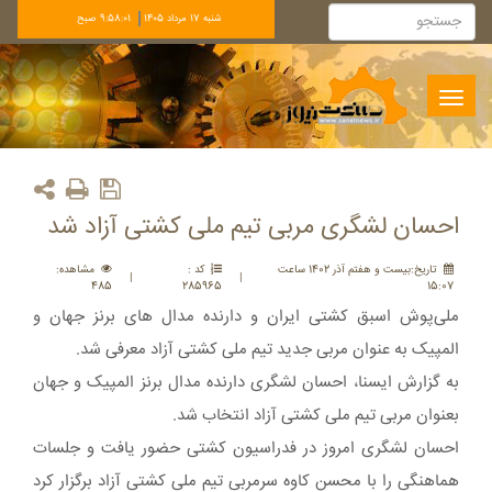
شنبه 17 مرداد 1405
9:58:01 صبح
Toggle
navigation
احسان لشگری مربی تیم ملی کشتی آزاد شد
تاريخ:بيست و هفتم آذر 1402 ساعت
کد :
مشاهده:
|
|
485
285965
15:07
ملی‌پوش اسبق کشتی ایران و دارنده مدال های برنز جهان و
المپیک به عنوان مربی جدید تیم ملی کشتی آزاد معرفی شد.
به گزارش ایسنا، احسان لشگری دارنده مدال برنز المپیک و جهان
بعنوان مربی تیم ملی کشتی آزاد انتخاب شد.
احسان لشگری امروز در فدراسیون کشتی حضور یافت و جلسات
هماهنگی را با محسن کاوه سرمربی تیم ملی کشتی آزاد برگزار کرد