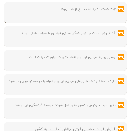
۳۰۳ همت عدم‌النفع صنایع از ناترازی‌ها
تأکید وزیر صمت بر لزوم همگون‌سازی قوانین با شرایط فعلی تولید
ارتقای روابط تجاری ایران و افغانستان در اولویت دولت است
اتابک: نقشه راه همکاری‌های تجاری ایران و اوراسیا در مسکو نهایی می‌شود
مدیر نمونه خودرویی کشور مدیرعامل شرکت توسعه گردشگری ایران شد
افزایش قیمت و ناترازی انرژی، چالش اصلی صنایع کشور