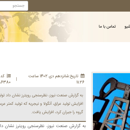
شیو
تماس با ما
تاريخ:شانزدهم دی 1402 ساعت
کد :
|
86380
11:26
به گزارش صنعت نیوز، نظرسنجی رویترز نشان داد تولی
افزایش تولید عراق، آنگولا و نیجریه که تولید کمتر ع
گروه را جبران کرد، افزایش یافت.
به گزارش صنعت نیوز، نظرسنجی رویترز نشان داد