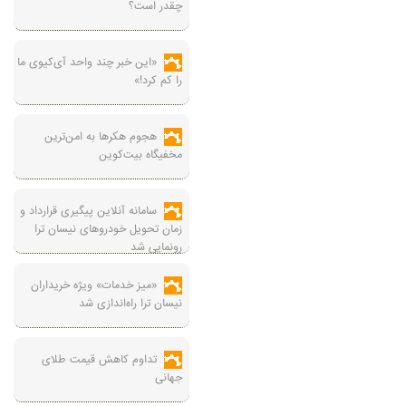
چقدر است؟
«این خبر چند واحد آی‌کیوی ما
را کم کرد!»
هجوم هکرها به امن‌ترین
مخفیگاه بیت‌کوین
سامانه آنلاین پیگیری قرارداد‌ و
زمان تحویل خودرو‌های نیسان ترا
رونمایی شد
«میز خدمات» ویژه خریداران
نیسان ترا راه‌اندازی شد
تداوم کاهش قیمت طلای
جهانی