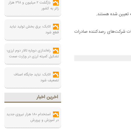
بازگشت ۲ میلیون و ۲۹۸ هزار
زائر به کشور
اتابک: برق بخش تولید نباید
اعات شرکت‌های رصدکننده صادرات
قطع شود
راه‌اندازی دوباره تالار دوم ارزی؛
تشکیل کمیته ارزی در وزارت صمت
اتابک: نباید جایگاه اصناف
تضعیف شود
آخرين اخبار
استخدام ۱۸۰ هزار نیروی جدید
در آموزش‌ و پرورش