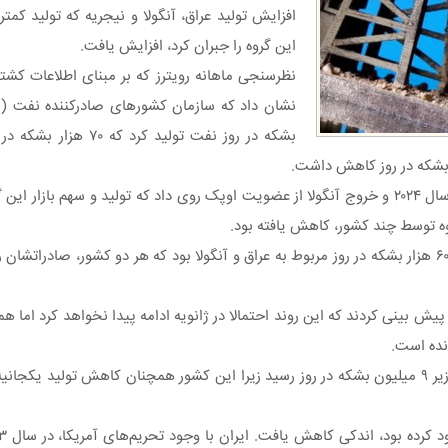
افزایش تولید عراق، آنگولا و نیجریه که تولید کم
این گروه را جبران کرد، افزایش یافت.
نظرسنجی ماهانه رویترز که بر مبنای اطلاعات کشتی
بشکه در روز نفت تولید کر
این افزایش در آستانه اجرای توافق جدید کاهش تولید اوپک پلاس در سال ۲۰۲۴ و خروج آنگولا از عضویت اوپک روی داد که ت
ه توسط چند کشور، کاهش یافته بود.
بر اساس نظرسنجی رویترز، در دسامبر، بزرگترین افزایش تولید به میزان ۶۰ هزار بشکه در روز مربوط به عراق و آنگولا بود که ه
 پیش بینی کردند که این روند احتمالا در ژانویه ادامه پیدا نخواهد کرد اما 
نده است.
در میان کشورهایی که تولید کمتری داشتند، تولید عربستان سعودی به زیر ۹ میلیون بشکه در روز رسید زیرا این کشور همچن