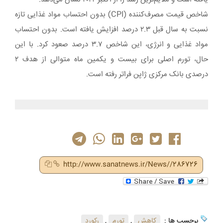
شاخص قیمت مصرف‌کننده (CPI) بدون احتساب مواد غذایی تازه
نسبت به سال قبل ۲.۳ درصد افزایش یافته است. بدون احتساب
مواد غذایی و انرژی، این شاخص ۳.۷ درصد صعود کرد. با این
حال، تورم اصلی برای بیست و یکمین ماه متوالی از هدف ۲
درصدی بانک مرکزی ژاپن فراتر رفته است.
http://www.sanatnews.ir/News//286726
برچسب ها :
کاهش
,
تورم
,
رکورد