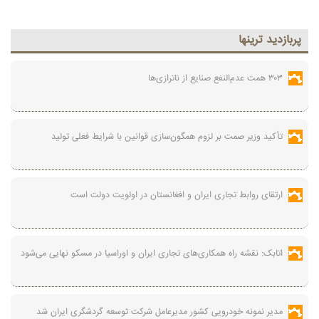
پربازديد ترينها
۳۰۳ همت عدم‌النفع صنایع از ناترازی‌ها
تأکید وزیر صمت بر لزوم همگون‌سازی قوانین با شرایط فعلی تولید
ارتقای روابط تجاری ایران و افغانستان در اولویت دولت است
اتابک: نقشه راه همکاری‌های تجاری ایران و اوراسیا در مسکو نهایی می‌شود
مدیر نمونه خودرویی کشور مدیرعامل شرکت توسعه گردشگری ایران شد