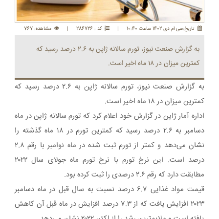
تاريخ:سی ام دی 1402 ساعت 10:40
|
کد : 286726
|
مشاهده: 767
به گزارش صنعت نیوز، تورم سالانه ژاپن به ۲.۶ درصد رسید که
کمترین میزان در ۱۸ ماه اخیر است.
به گزارش صنعت نیوز، تورم سالانه ژاپن به ۲.۶ درصد رسید که
کمترین میزان در ۱۸ ماه اخیر است.
اداره آمار ژاپن در گزارش خود اعلام کرد که تورم سالانه ژاپن در ماه
دسامبر به ۲.۶ درصد رسید که کمترین تورم در ۱۸ ماه گذشته را
نشان می‌دهد و کمتر از تورم ثبت شده در ماه نوامبر با رقم ۲.۸
درصد است. این نرخ تورم با نرخ تورم ماه جولای سال ۲۰۲۲
مطابقت دارد که رقم ۲.۶ درصدی را ثبت کرده بود.
قیمت مواد غذایی ۶.۷ درصد نسبت به سال قبل در ماه دسامبر
۲۰۲۳ افزایش یافت که از ۷.۳ درصد افزایش در ماه قبل آن کاهش
یافته است و ملایم‌ترین رشد را از اکتبر ۲۰۲۲ نشان می‌دهد.