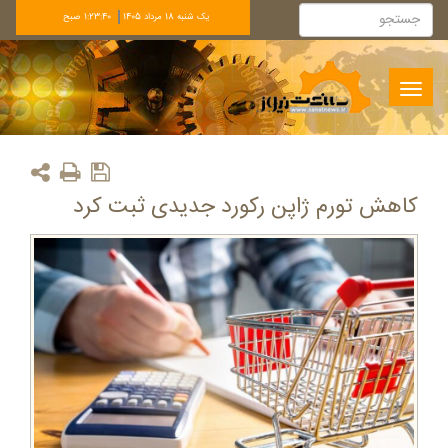
يک شنبه 18 مرداد 1405
1:23:40 صبح
Toggle
navigation
کاهش تورم ژاپن رکورد جدیدی ثبت کرد