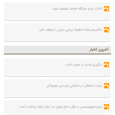
اتابک: نباید جایگاه اصناف تضعیف شود
مکانیسم ماشه خطوط دریایی ایران را متوقف نکرد
آخرين اخبار
درگیری شدید در جنوب ادلب
غیبت استقلال در انتخابی تیم ملی نوجوانان
رژیم صهیونیستی در قتل مداح جوان به دنبال ایجاد وحشت است