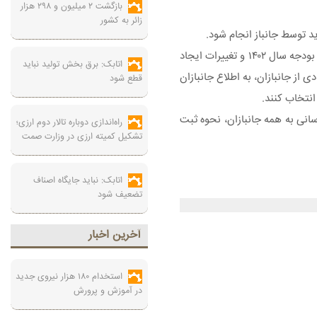
بازگشت ۲ میلیون و ۲۹۸ هزار
زائر به کشور
با عنایت به ابلاغ تصویب نامه شماره ۲۱۰۶۱ /ت۶۲۲۰۲هـ مورخ ۱۴۰۲/۱۱/۱۷ درخصوص اصلاحیه آیین نامه اجرایی بند (و) تبصره (۷) ماده واحده قانون بودجه سال ۱۴۰۲ و تغییرات ایجاد
اتابک: برق بخش تولید نباید
بت نام تعدادی از جانبازان، به اطلاع جانبازان
قطع شود
انی به همه جانبازان، نحوه ثبت
راه‌اندازی دوباره تالار دوم ارزی؛
تشکیل کمیته ارزی در وزارت صمت
اتابک: نباید جایگاه اصناف
تضعیف شود
آخرين اخبار
استخدام ۱۸۰ هزار نیروی جدید
در آموزش‌ و پرورش