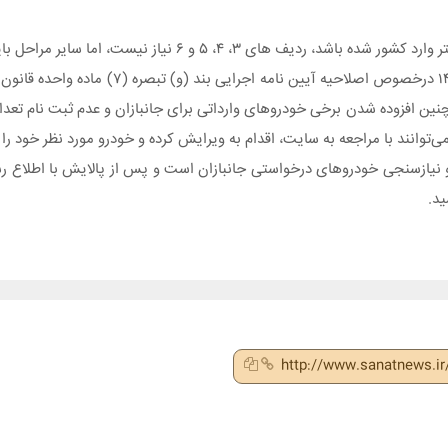
یاز نیست، اما سایر مراحل باید توسط جانباز انجام شود.
 جانبازان در سطوح ۳۵، ۳۰ و ۲۵ هزار یورو، همچنین افزوده شدن برخی خودروهای وارداتی برای جانبازان و عدم ث
 نیازسنجی خودروهای درخواستی جانبازان است و پس از پالایش با اطلاع رس
ید.
http://www.sanatnews.i