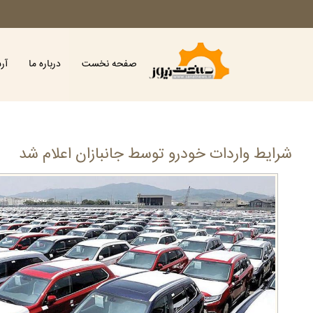
صفحه نخست
درباره ما
آر
شرایط واردات خودرو توسط جانبازان اعلام شد