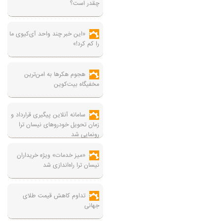
چقدر است؟
«این خبر چند واحد آی‌کیوی ما
را کم کرد!»
هجوم هکرها به امن‌ترین
مخفیگاه بیت‌کوین
سامانه آنلاین پیگیری قرارداد‌ و
زمان تحویل خودرو‌های نیسان ترا
رونمایی شد
«میز خدمات» ویژه خریداران
نیسان ترا راه‌اندازی شد
تداوم کاهش قیمت طلای
جهانی