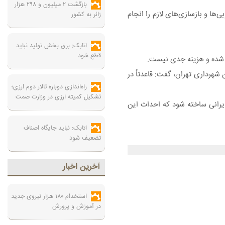
بازگشت ۲ میلیون و ۲۹۸ هزار
ها و بازسازی‌های لازم را انجام
زائر به کشور
اتابک: برق بخش تولید نباید
قطع شود
ی شده و هزینه جدی نیست.
شهرداری تهران، گفت: قاعدتاً در
راه‌اندازی دوباره تالار دوم ارزی؛
تشکیل کمیته ارزی در وزارت صمت
ایرانی ساخته شود که احداث این
اتابک: نباید جایگاه اصناف
تضعیف شود
آخرين اخبار
استخدام ۱۸۰ هزار نیروی جدید
در آموزش‌ و پرورش