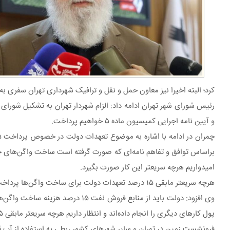
کرد؛ البته اخیرا نیز معاون حمل و نقل و ترافیک شهرداری تهران سفری 
رئیس شورای شهر تهران ادامه داد: الزام شهردار تهران به تشکیل شورای
و آیین نامه اجرایی کمیسیون ماده ۵ خواهیم پرداخت.
امیدواریم هرچه سریعتر این کار صورت بگیرد.
هرچه سریعتر مابقی ۱۵ درصد تعهدات دولت برای ساخت واگن‌ها پرداخت شود
وی افزود: دولت باید از منابع فروش
پول کارهای دیگری را انجام داده‌اند و انتظار داریم هرچه سریعتر مابقی ۱۵ درصد تعهدات دولت برای ساخت واگن‌ها پرداخت شود.
فرونشست زمین در تهران و سایر شهرهای کشور ربطی به استفاده از آب ق