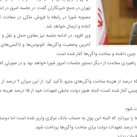
تهران در جمع خبرنگاران گفت: در جلسه امروز در ابت
مصوبه شورا در رابطه با فروش ملکی در سعادت آ
آماده و ارسال خواهد شد.
وی افزود: در ادامه جلسه نیز معاون حمل و نقل و 
آخرین وضعیت واگن‌ها، اتوبوس‌ها و تاکسی‌های ب
به چین داشته و ساخت واگن‌ها آغاز شده است.
 راهبردی سلامت از دیگر دستور جلسات امروز شورا خواهد بود و در صورتی که
چمران در ادامه با اشاره به موضوع تعه
براساس توافق و تفاهم نامه‌ای که صورت گرفته است س
 نفت ۱۵ درصد هزینه ساخت واگن‌ها را بپردازد که البته این پول به حساب بانک مرکزی واریز شده است
نوات ندارد