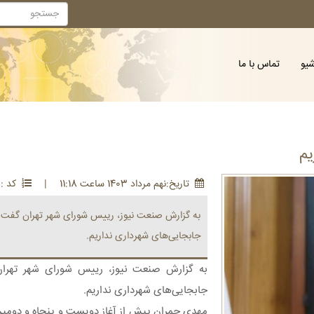
شیو
تماس با ما
یم
تاريخ:نهم مرداد 1403 ساعت 11:18
|
کد : 289776
به گزارش صنعت نیوز، رییس شورای شهر تهران گفت: د
جابجایی‌های شهرداری نداریم.
به گزارش صنعت نیوز، رییس شورای شهر تهران
جابجایی‌های شهرداری نداریم.
مهدی چمران پیش از آغاز دویست و پنجاه و دومی