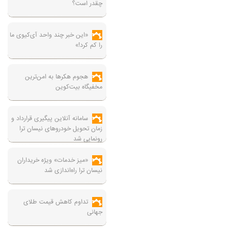
چقدر است؟
«این خبر چند واحد آی‌کیوی ما
را کم کرد!»
هجوم هکرها به امن‌ترین
مخفیگاه بیت‌کوین
سامانه آنلاین پیگیری قرارداد‌ و
زمان تحویل خودرو‌های نیسان ترا
رونمایی شد
«میز خدمات» ویژه خریداران
نیسان ترا راه‌اندازی شد
تداوم کاهش قیمت طلای
جهانی