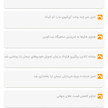
«این خبر چند واحد آی‌کیوی ما را کم کرد!»
هجوم هکرها به امن‌ترین مخفیگاه بیت‌کوین
سامانه آنلاین پیگیری قرارداد‌ و زمان تحویل خودرو‌های نیسان ترا رونمایی شد
«میز خدمات» ویژه خریداران نیسان ترا راه‌اندازی شد
تداوم کاهش قیمت طلای جهانی