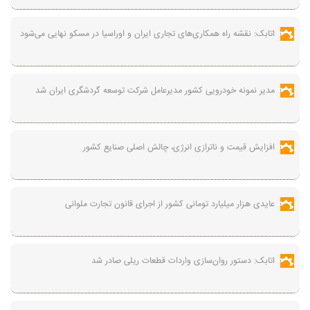
اتابک: نقشه راه همکاری‌های تجاری ایران و اوراسیا در مسکو نهایی می‌شود
مدیر نمونه خودرویی کشور مدیرعامل شرکت توسعه گردشگری ایران شد
افزایش قیمت و ناترازی انرژی، چالش اصلی صنایع کشور
عایدی هزار میلیارد تومانی کشور از اجرای قانون تجارت ملوانی
اتابک: دستور روان‌سازی واردات قطعات ریلی صادر شد