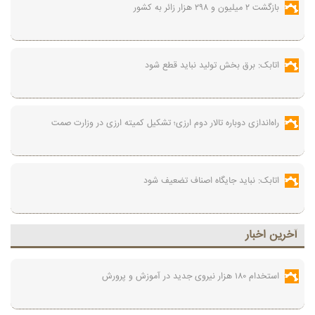
بازگشت ۲ میلیون و ۲۹۸ هزار زائر به کشور
اتابک: برق بخش تولید نباید قطع شود
راه‌اندازی دوباره تالار دوم ارزی؛ تشکیل کمیته ارزی در وزارت صمت
اتابک: نباید جایگاه اصناف تضعیف شود
آخرين اخبار
استخدام ۱۸۰ هزار نیروی جدید در آموزش‌ و پرورش