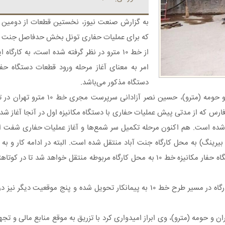
به گزارش صنعت نیوز، نخستین قطعات از دومین دس
که برای عملیات حفاری تونل بخش حدفاصل جنت آباد
از خط ۱۰ مترو در نظر گرفته شده است، به کارگ
امر به معنای آغاز مرحله ورود قطعات دستگاه حفا
دستگاه مذکور می‌باشد.
به نقل از روابط عمومی و امور بین‌الملل شرکت راه آهن
رس که از مدتی پیش عملیات حفاری با دستگاه مکانیزه اول در آنجا آغاز شد،
 شده است. هم اکنون مرحله تکمیل سر شمع‌ها و آغاز عملیات حفاری شفت این 
رینگ) به محل کارگاه جنت آباد منتقل شده است. البته در ادامه کار و به
پایدارسازی دیواره‌های شفت کارگاه جنت آباد، سایر قطعات دومین دستگاه حفار مکانیزه خط ۱۰ به محل کارگاه م
وی در ادامه افزود: در حال حاضر اراضی مربوط به ۱۷ موقعیت تجهیز کارگاه در مسیر طرح خط ۱۰ به پیمانکار