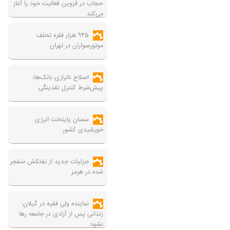
حجاب در قزوین فعالیت خود را آغاز
می‌کند
۹۴۵ هزار فقره تخلف
موتورسواران در تهران
اصلاح ناترازی بانک‌ها؛
پیش‌شرط کنترل نقدینگی
سمنان پایتخت انرژی
خورشیدی کشور
جزئیات جدید از نفتکش منفجر
شده در هرمز
نماینده ولی فقیه در گیلان:
زندانی پس از آزادی در جامعه رها
نشود