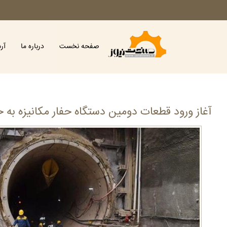
صفحه نخست
درباره ما
آر
آغاز ورود قطعات دومین دستگاه حفار مکانیزه به خط ۱۰ مترو ت