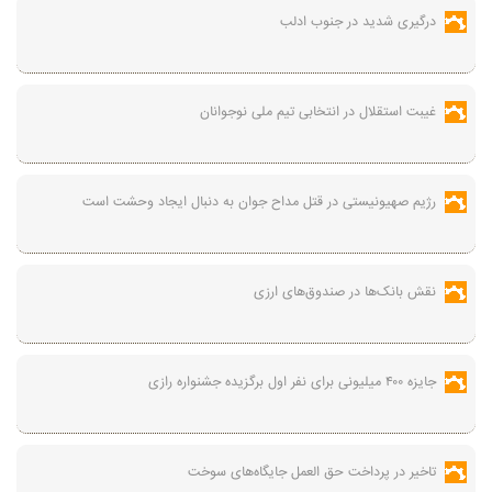
درگیری شدید در جنوب ادلب
غیبت استقلال در انتخابی تیم ملی نوجوانان
رژیم صهیونیستی در قتل مداح جوان به دنبال ایجاد وحشت است
نقش بانک‌ها در صندوق‌های ارزی
جایزه ۴۰۰ میلیونی برای نفر اول برگزیده جشنواره رازی
تاخیر در پرداخت حق العمل جایگاه‌های سوخت