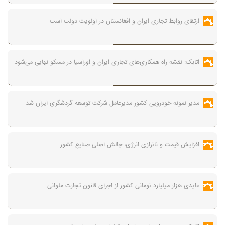
ارتقای روابط تجاری ایران و افغانستان در اولویت دولت است
اتابک: نقشه راه همکاری‌های تجاری ایران و اوراسیا در مسکو نهایی می‌شود
مدیر نمونه خودرویی کشور مدیرعامل شرکت توسعه گردشگری ایران شد
افزایش قیمت و ناترازی انرژی، چالش اصلی صنایع کشور
عایدی هزار میلیارد تومانی کشور از اجرای قانون تجارت ملوانی