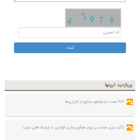
پربازديد ترينها
۳۰۳ همت عدم‌النفع صنایع از ناترازی‌ها
تأکید وزیر صمت بر لزوم همگون‌سازی قوانین با شرایط فعلی تولید