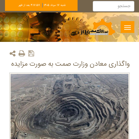
شنبه 17 مرداد 1405
4:17:57 بعد از ظهر
Toggle
navigation
واگذاری معادن وزارت صمت به صورت مزایده